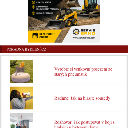
PORADNA BYDLENÍ.CZ
Vyrobte si venkovní posezení ze
starých pneumatik
Radíme: Jak na hlasité sousedy
Rozhovor: Jak postupovat v boji s
hlukem v bytovém domě