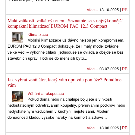
více...
13.10.2025 |
PR
Malá velikostí, velká výkonem: Seznamte se s nejvýkonnější
kompaktní klimatizací EUROM PAC 12.3 Compact
Klimatizace
Mobilní klimatizace už dávno nejsou jen kompromisem.
EUROM PAC 12.3 Compact dokazuje, že i malý model zvládne
velké věci – výkonně chladí, jednoduše se ovládá a obejde se bez
stavebních úprav. Hodí se do menších bytů,...
více...
03.07.2025 |
PR
Jak vybrat ventilátor, který vám opravdu pomůže? Poradíme
vám
Větrání a rekuperace
Pokud doma nebo na chalupě bojujete s vlhkostí,
nedostatečným odvětráváním koupelny, přehříváním podkroví nebo
nedýchatelným vzduchem v kuchyni, nejste sami. Moderní
domácnosti kladou vysoké nároky na komfort a zdravé...
více...
13.06.2025 |
PR