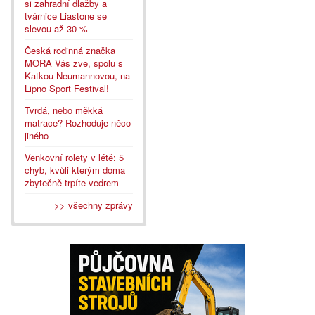
si zahradní dlažby a
tvárnice Liastone se
slevou až 30 %
Česká rodinná značka
MORA Vás zve, spolu s
Katkou Neumannovou, na
Lipno Sport Festival!
Tvrdá, nebo měkká
matrace? Rozhoduje něco
jiného
Venkovní rolety v létě: 5
chyb, kvůli kterým doma
zbytečně trpíte vedrem
>> všechny zprávy