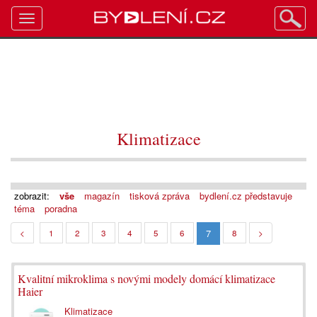
Toggle
navigation
Klimatizace
zobrazit:
vše
magazín
tisková zpráva
bydlení.cz představuje
téma
poradna
7
<
1
2
3
4
5
6
8
>
Kvalitní mikroklima s novými modely domácí klimatizace
Haier
Klimatizace