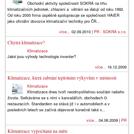
Obchodní aktivity společnosti SOKRA na trhu
klimatizačních jednotek, chlazení a větrání se datují od roku 1992.
Od roku 2000 firma úspěšně spolupracuje se společností HAIER
jako oficiální dovozce klimatizační techniky pro ČR...
více...
02.09.2010 |
PR - SOKRA s.r.o.
Chytrá klimatizace?
Klimatizace
Jaké jsou výhody technologie inventer?
více...
16.12.2009
Klimatizace, která zabrání teplotním výkyvům v místnosti
Klimatizace
Klimatizace dnes tvoří neodmyslitelnou součást našeho
života. Setkáváme se s nimi v kancelářích, obchodech či
restauracích. Standardem se stává již i v automobilech a v
posledních letech se začíná objevovat konečně také v...
více...
04.06.2009 |
PR
Klimatizace vypočítaná na míru