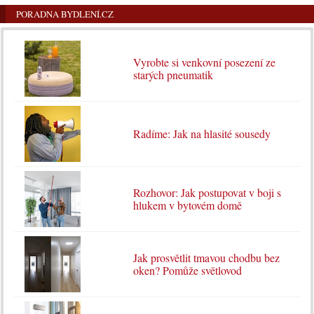
PORADNA BYDLENÍ.CZ
Vyrobte si venkovní posezení ze
starých pneumatik
Radíme: Jak na hlasité sousedy
Rozhovor: Jak postupovat v boji s
hlukem v bytovém domě
Jak prosvětlit tmavou chodbu bez
oken? Pomůže světlovod