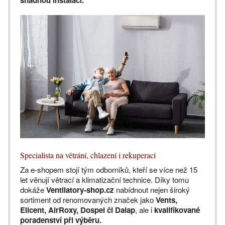
Specialista na větrání, chlazení i rekuperaci
Za e-shopem stojí tým odborníků, kteří se více než 15
let věnují větrací a klimatizační technice. Díky tomu
dokáže
Ventilatory-shop.cz
nabídnout nejen široký
sortiment od renomovaných značek jako
Vents,
Elicent, AirRoxy, Dospel či Dalap
, ale i
kvalifikované
poradenství při výběru.