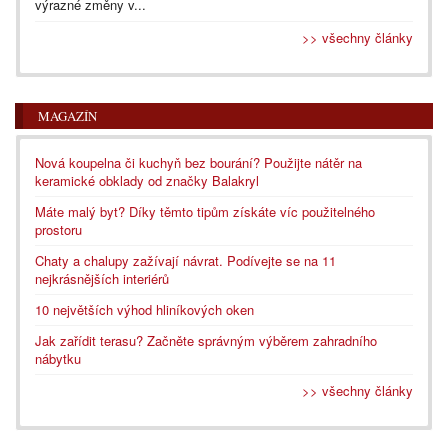
výrazné změny v...
>> všechny články
MAGAZÍN
Nová koupelna či kuchyň bez bourání? Použijte nátěr na
keramické obklady od značky Balakryl
Máte malý byt? Díky těmto tipům získáte víc použitelného
prostoru
Chaty a chalupy zažívají návrat. Podívejte se na 11
nejkrásnějších interiérů
10 největších výhod hliníkových oken
Jak zařídit terasu? Začněte správným výběrem zahradního
nábytku
>> všechny články