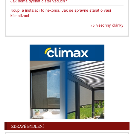
Jak doma dýchat čistší vzduch?
Koupí a instalací to nekončí. Jak se správně starat o vaši
klimatizaci
>> všechny články
ZDRAVÉ BYDLENÍ