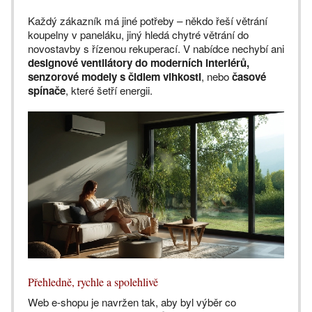
Každý zákazník má jiné potřeby – někdo řeší větrání
koupelny v paneláku, jiný hledá chytré větrání do
novostavby s řízenou rekuperací. V nabídce nechybí ani
designové ventilátory do moderních interiérů,
senzorové modely s čidlem vlhkosti
, nebo
časové
spínače
, které šetří energii.
Přehledně, rychle a spolehlivě
Web e-shopu je navržen tak, aby byl výběr co