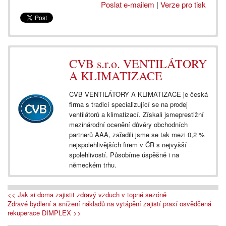
Poslat e-mailem
|
Verze pro tisk
CVB s.r.o. VENTILÁTORY
A KLIMATIZACE
CVB VENTILÁTORY A KLIMATIZACE je česká
firma s tradicí specializující se na prodej
ventilátorů a klimatizací. Získali jsmeprestižní
mezinárodní ocenění důvěry obchodních
partnerů AAA, zařadili jsme se tak mezi 0,2 %
nejspolehlivějších firem v ČR s nejvyšší
spolehlivostí. Působíme úspěšně i na
německém trhu.
<< Jak si doma zajistit zdravý vzduch v topné sezóně
Zdravé bydlení a snížení nákladů na vytápění zajistí praxí osvědčená
rekuperace DIMPLEX >>