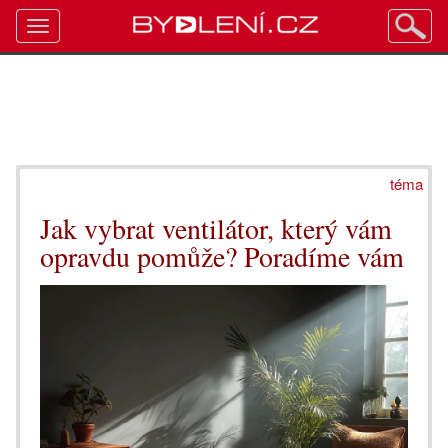
Toggle
navigation
téma
Jak vybrat ventilátor, který vám
opravdu pomůže? Poradíme vám