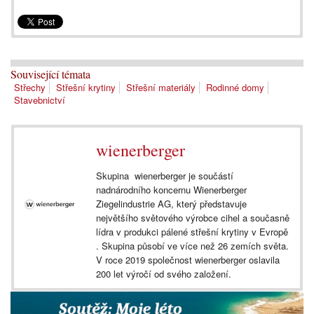
Související témata
Střechy
Střešní krytiny
Střešní materiály
Rodinné domy
Stavebnictví
wienerberger
Skupina wienerberger je součástí
nadnárodního koncernu Wienerberger
Ziegelindustrie AG, který představuje
největšího světového výrobce cihel a současně
lídra v produkci pálené střešní krytiny v Evropě
. Skupina působí ve více než 26 zemích světa.
V roce 2019 společnost wienerberger oslavila
200 let výročí od svého založení.