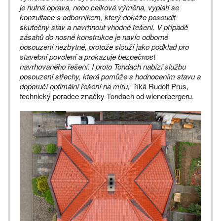
je nutná oprava, nebo celková výměna, vyplatí se
konzultace s odborníkem, který dokáže posoudit
skutečný stav a navrhnout vhodné řešení. V případě
zásahů do nosné konstrukce je navíc odborné
posouzení nezbytné, protože slouží jako podklad pro
stavební povolení a prokazuje bezpečnost
navrhovaného řešení. I proto Tondach nabízí službu
posouzení střechy, která pomůže s hodnocením stavu a
doporučí optimální řešení na míru,“
říká Rudolf Prus,
technický poradce značky Tondach od wienerbergeru.