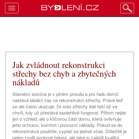
Toggle
navigation
Jak zvládnout rekonstrukci
střechy bez chyb a zbytečných
nákladů
Stavební sezóna je v plném proudu a pro řadu domů
nastává ideální čas na rekonstrukci střechy. Právě teď
se ale často ukazuje, že stav střechy lidé řeší až ve
chvíli, kdy už přestává spolehlivě fungovat. Přitom nejde
jen o vzhled, ale o klíčovou část domu, která ovlivňuje
jeho ochranu, komfort i provozní náklady. Pokud se do
rekonstrukce pouštíte, vyplatí se jednat včas. Důležité je
nejen zvolit správné řešení, ale také si zajistit kvalitní