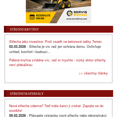
STŘEŠNÍ KRYTINY
Střecha jako investice: Proč vsadit na betonové tašky Terran
02.03.2026
- Střecha je víc než jen ochrana domu. Ovlivňuje
vzhled, komfort i budoucí...
Pálená krytina zvládne víc, než si myslíte - nízký sklon střechy
není překážkou
>> všechny články
STŘEŠNÍ MATERIÁLY
Nová střecha zdarma? Teď máte šanci ji získat. Zapojte se do
soutěže!
09.02.2026
- Plánujete výstavbu nové střechy nebo rekonstrukci