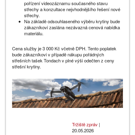
pořízení videozáznamu současného stavu
střechy a konzultace nejvhodnějšího řešení nové
střechy.
Na základě odsouhlaseného výběru krytiny bude
zákazníkovi zaslána nezávazná cenová nabídka
materiálu.
Cena služby je 3 000 Kč včetně DPH. Tento poplatek
bude zákazníkovi v případě nákupu pořádných
střešních tašek Tondach v plné výši odečten z ceny
střešní krytiny.
Tržiště zpráv
|
20.05.2026