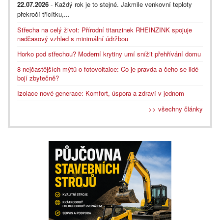
22.07.2026
- Každý rok je to stejné. Jakmile venkovní teploty
překročí třicítku,...
Střecha na celý život: Přírodní titanzinek RHEINZINK spojuje
nadčasový vzhled s minimální údržbou
Horko pod střechou? Moderní krytiny umí snížit přehřívání domu
8 nejčastějších mýtů o fotovoltaice: Co je pravda a čeho se lidé
bojí zbytečně?
Izolace nové generace: Komfort, úspora a zdraví v jednom
>> všechny články