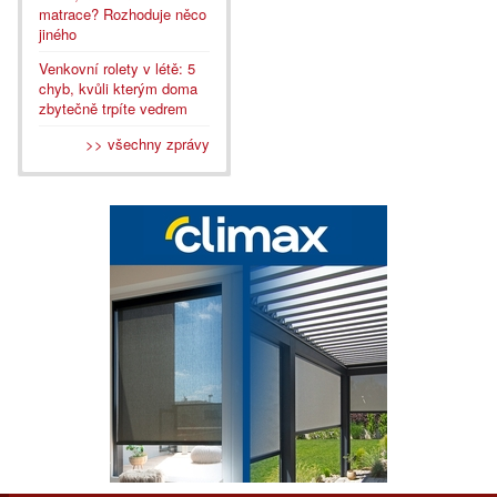
matrace? Rozhoduje něco
jiného
Venkovní rolety v létě: 5
chyb, kvůli kterým doma
zbytečně trpíte vedrem
>> všechny zprávy