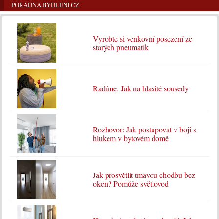
PORADNA BYDLENÍ.CZ
Vyrobte si venkovní posezení ze
starých pneumatik
Radíme: Jak na hlasité sousedy
Rozhovor: Jak postupovat v boji s
hlukem v bytovém domě
Jak prosvětlit tmavou chodbu bez
oken? Pomůže světlovod