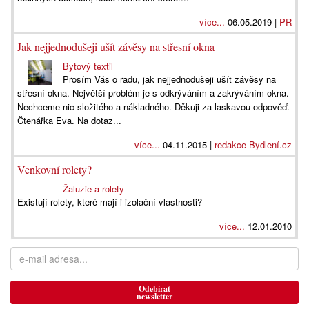
více...
06.05.2019 |
PR
Jak nejjednodušeji ušít závěsy na střesní okna
Bytový textil
Prosím Vás o radu, jak nejjednodušeji ušít závěsy na
střesní okna. Největší problém je s odkrýváním a zakrýváním okna.
Nechceme nic složitého a nákladného. Děkuji za laskavou odpověď.
Čtenářka Eva. Na dotaz...
více...
04.11.2015 |
redakce Bydlení.cz
Venkovní rolety?
Žaluzie a rolety
Existují rolety, které mají i izolační vlastnosti?
více...
12.01.2010
Odebírat
newsletter