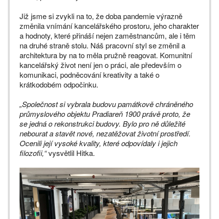
Již jsme si zvykli na to, že doba pandemie výrazně
změnila vnímání kancelářského prostoru, jeho charakter
a hodnoty, které přináší nejen zaměstnancům, ale i těm
na druhé straně stolu. Náš pracovní styl se změnil a
architektura by na to měla pružně reagovat. Komunitní
kancelářský život není jen o práci, ale především o
komunikaci, podněcování kreativity a také o
krátkodobém odpočinku.
„Společnost si vybrala budovu památkově chráněného
průmyslového objektu Pradiareň 1900 právě proto, že
se jedná o rekonstrukci budovy. Bylo pro ně důležité
nebourat a stavět nové, nezatěžovat životní prostředí.
Ocenili její vysoké kvality, které odpovídaly i jejich
filozofii,“
vysvětlil Hitka.