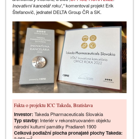
Inovativní kancelář roku
komentoval projekt Erik
‘,
“
Štefanovič, jednatel DELTA Group ČR a SK.
Fakta o projektu ICC Takeda, Bratislava
Investor:
Takeda Pharmaceuticals Slovakia
Typ stavby:
Interiér v rekonstruovaném objektu
národní kulturní památky Pradiareň 1900
Celková podlažní plocha pronajaté plochy Takeda:
2
3 950 m