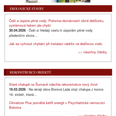
EKOLOGICKÉ STAVBY
Češi a úspora pitné vody: Polovina domácností sbírá dešťovku,
systémová řešení ale chybí
30.04.2026
- Češi si hledají cestu k úsporám pitné vody
především skrze...
Jak se vyhnout chybám při instalaci nádrže na dešťovou vodu
>> všechny články
REKONSTRUKCE OBJEKTŮ
Staré chalupě na Šumavě vdechla rekonstrukce nový život
19.03.2026
- Na okraji obce Borová Lada stojí chalupa z konce
19. století, která...
Climatizer Plus pomáhá šetřit energii v Psychiatrické nemocnici
Bohnice
>> všechny články