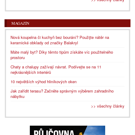
MAGAZÍN
Nová koupelna či kuchyň bez bourání? Použijte nátěr na
keramické obklady od značky Balakryl
Máte malý byt? Díky těmto tipům získáte víc použitelného
prostoru
Chaty a chalupy zažívají návrat. Podívejte se na 11
nejkrásnějších interiérů
10 největších výhod hliníkových oken
Jak zařídit terasu? Začněte správným výběrem zahradního
nábytku
>> všechny články