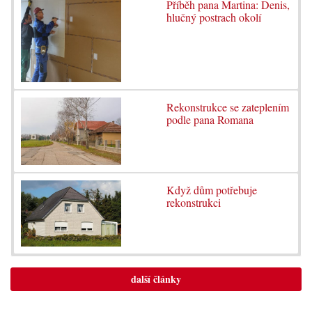
Příběh pana Martina: Denis,
hlučný postrach okolí
Rekonstrukce se zateplením
podle pana Romana
Když dům potřebuje
rekonstrukci
další články