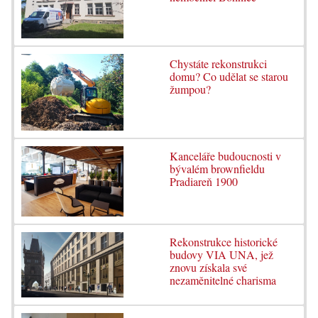
Chystáte rekonstrukci
domu? Co udělat se starou
žumpou?
Kanceláře budoucnosti v
bývalém brownfieldu
Pradiareň 1900
Rekonstrukce historické
budovy VIA UNA, jež
znovu získala své
nezaměnitelné charisma