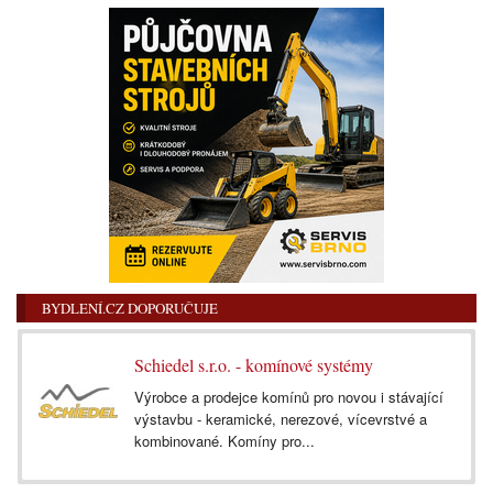
BYDLENÍ.CZ DOPORUČUJE
Schiedel s.r.o. - komínové systémy
Výrobce a prodejce komínů pro novou i stávající
výstavbu - keramické, nerezové, vícevrstvé a
kombinované. Komíny pro...