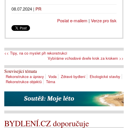
08.07.2024
|
PR
Poslat e-mailem
|
Verze pro tisk
<< Tipy, na co myslet při rekonstrukci
Vybíráme vchodové dveře krok za krokem >>
Související témata
Rekonstrukce a úpravy
Voda
Zdravé bydlení
Ekologické stavby
Rekonstrukce objektů
Téma
BYDLENÍ.CZ doporučuje