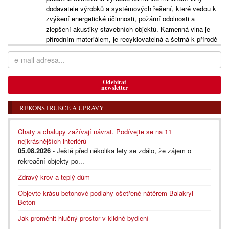
dodavatele výrobků a systémových řešení, které vedou k
zvýšení energetické účinnosti, požární odolnosti a
zlepšení akustiky stavebních objektů. Kamenná vlna je
přírodním materiálem, je recyklovatelná a šetrná k přírodě
Odebírat
newsletter
REKONSTRUKCE A ÚPRAVY
Chaty a chalupy zažívají návrat. Podívejte se na 11
nejkrásnějších interiérů
05.08.2026
- Ještě před několika lety se zdálo, že zájem o
rekreační objekty po...
Zdravý krov a teplý dům
Objevte krásu betonové podlahy ošetřené nátěrem Balakryl
Beton
Jak proměnit hlučný prostor v klidné bydlení