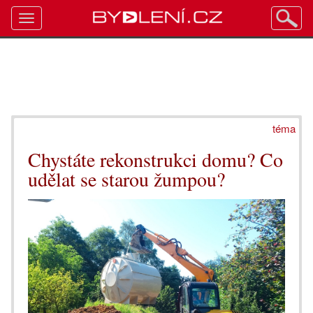
Toggle
navigation
téma
Chystáte rekonstrukci domu? Co
udělat se starou žumpou?