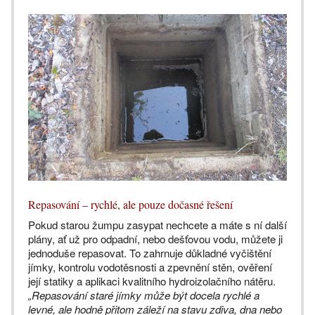
Repasování – rychlé, ale pouze dočasné řešení
Pokud starou žumpu zasypat nechcete a máte s ní další
plány, ať už pro odpadní, nebo dešťovou vodu, můžete ji
jednoduše repasovat. To zahrnuje důkladné vyčištění
jímky, kontrolu vodotěsnosti a zpevnění stěn, ověření
její statiky a aplikaci kvalitního hydroizolačního nátěru.
„Repasování staré jímky může být docela rychlé a
levné, ale hodně přitom záleží na stavu zdiva, dna nebo