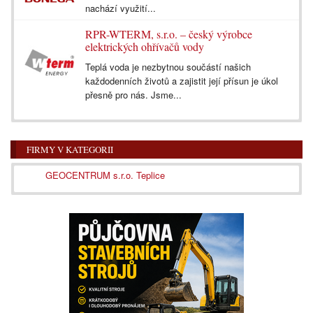
nachází využití...
RPR-WTERM, s.r.o. – český výrobce
elektrických ohřívačů vody
Teplá voda je nezbytnou součástí našich
každodenních životů a zajistit její přísun je úkol
přesně pro nás. Jsme...
FIRMY V KATEGORII
GEOCENTRUM s.r.o. Teplice