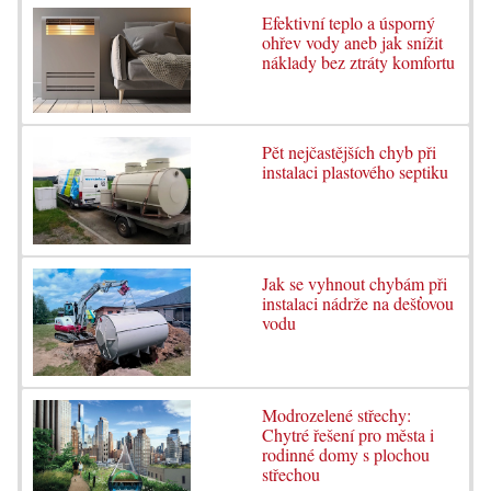
Efektivní teplo a úsporný
ohřev vody aneb jak snížit
náklady bez ztráty komfortu
Pět nejčastějších chyb při
instalaci plastového septiku
Jak se vyhnout chybám při
instalaci nádrže na dešťovou
vodu
Modrozelené střechy:
Chytré řešení pro města i
rodinné domy s plochou
střechou