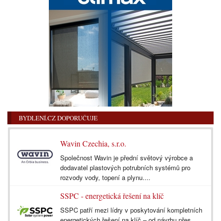
BYDLENÍ.CZ DOPORUČUJE
Wavin Czechia, s.r.o.
Společnost Wavin je přední světový výrobce a
dodavatel plastových potrubních systémů pro
rozvody vody, topení a plynu....
SSPC - energetická řešení na klíč
SSPC patří mezi lídry v poskytování kompletních
energetických řešení na klíč – od návrhu přes