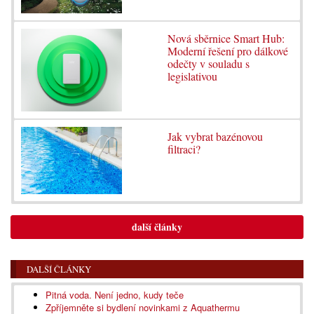
Nová sběrnice Smart Hub:
Moderní řešení pro dálkové
odečty v souladu s
legislativou
Jak vybrat bazénovou
filtraci?
další články
DALŠÍ ČLÁNKY
Pitná voda. Není jedno, kudy teče
Zpříjemněte si bydlení novinkami z Aquathermu