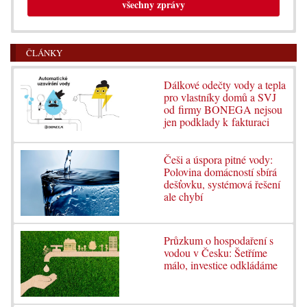
všechny zprávy
ČLÁNKY
Dálkové odečty vody a tepla
pro vlastníky domů a SVJ
od firmy BONEGA nejsou
jen podklady k fakturaci
Češi a úspora pitné vody:
Polovina domácností sbírá
dešťovku, systémová řešení
ale chybí
Průzkum o hospodaření s
vodou v Česku: Šetříme
málo, investice odkládáme