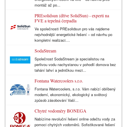
montáž až po...
PREsolidsun (dříve SolidSun) - experti na
FVE a tepelná čerpadla
Ve společnosti PREsolidsun pro vás najdeme
nejvhodnější energetické řešení – od návrhu po
kompletní realizaci....
SodaStream
Společnost SodaStream je specialistou na
perlivou vodu nachystanou v pohodlí domova bez
tahání lahví a jedničkou mezi...
Fontana Watercoolers s.r.o.
Fontana Watercoolers, s.r.o. Vám nabízí oblíbený
moderní, ekonomický, ekologický a světový
způsob zásobování Vaší...
Chytré vodoměry BONEGA
Nabízíme revoluční řešení online odečtu vody za
pomoci chytrých vodoměrů. Sofistikované řešení