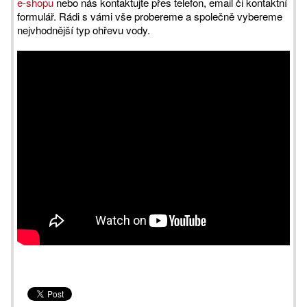
e-shopu
nebo nás kontaktujte přes telefon, email či kontaktní
formulář. Rádi s vámi vše probereme a společně vybereme
nejvhodnější typ ohřevu vody.