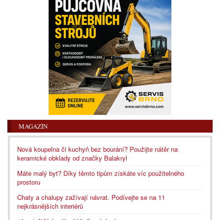
MAGAZÍN
Nová koupelna či kuchyň bez bourání? Použijte nátěr na
keramické obklady od značky Balakryl
Máte malý byt? Díky těmto tipům získáte víc použitelného
prostoru
Chaty a chalupy zažívají návrat. Podívejte se na 11
nejkrásnějších interiérů