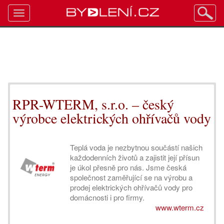
Toggle
navigation
RPR-WTERM, s.r.o. – český
výrobce elektrických ohřívačů vody
Teplá voda je nezbytnou součástí našich
každodenních životů a zajistit její přísun
je úkol přesně pro nás. Jsme česká
společnost zaměřující se na výrobu a
prodej elektrických ohřívačů vody pro
domácnosti i pro firmy.
www.wterm.cz