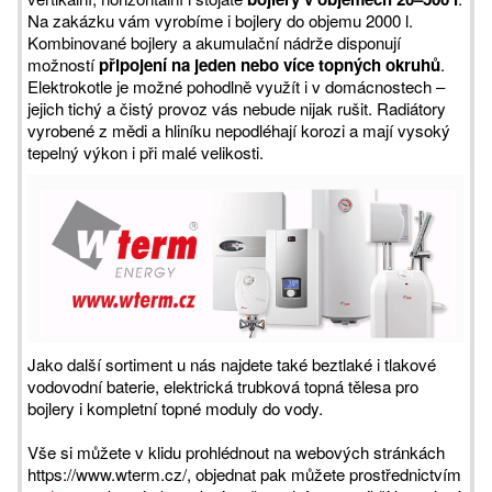
Na zakázku vám vyrobíme i bojlery do objemu 2000 l.
Kombinované bojlery a akumulační nádrže disponují
možností
připojení na jeden nebo více topných okruhů
.
Elektrokotle je možné pohodlně využít i v domácnostech –
jejich tichý a čistý provoz vás nebude nijak rušit. Radiátory
vyrobené z mědi a hliníku nepodléhají korozi a mají vysoký
tepelný výkon i při malé velikosti.
Jako další sortiment u nás najdete také beztlaké i tlakové
vodovodní baterie, elektrická trubková topná tělesa pro
bojlery i kompletní topné moduly do vody.
Vše si můžete v klidu prohlédnout na webových stránkách
https://www.wterm.cz/, objednat pak můžete prostřednictvím