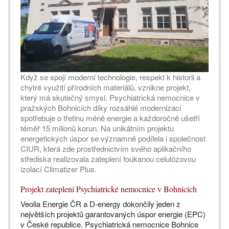
Když se spojí moderní technologie, respekt k historii a
chytré využití přírodních materiálů, vznikne projekt,
který má skutečný smysl. Psychiatrická nemocnice v
pražských Bohnicích díky rozsáhlé modernizaci
spotřebuje o třetinu méně energie a každoročně ušetří
téměř 15 milionů korun. Na unikátním projektu
energetických úspor se významně podílela i společnost
CIUR, která zde prostřednictvím svého aplikačního
střediska realizovala zateplení foukanou celulózovou
izolací Climatizer Plus.
Projekt zateplení Psychiatrické nemocnice v Bohnicích
Veolia Energie ČR a D-energy dokončily jeden z
největších projektů garantovaných úspor energie (EPC)
v České republice. Psychiatrická nemocnice Bohnice