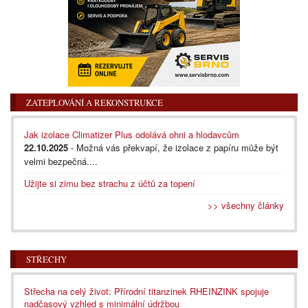
ZATEPLOVÁNÍ A REKONSTRUKCE
Jak izolace Climatizer Plus odolává ohni a hlodavcům
22.10.2025
- Možná vás překvapí, že izolace z papíru může být
velmi bezpečná....
Užijte si zimu bez strachu z účtů za topení
>> všechny články
STŘECHY
Střecha na celý život: Přírodní titanzinek RHEINZINK spojuje
nadčasový vzhled s minimální údržbou