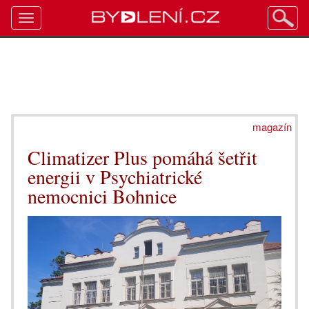
Toggle
navigation
magazín
Climatizer Plus pomáhá šetřit
energii v Psychiatrické
nemocnici Bohnice