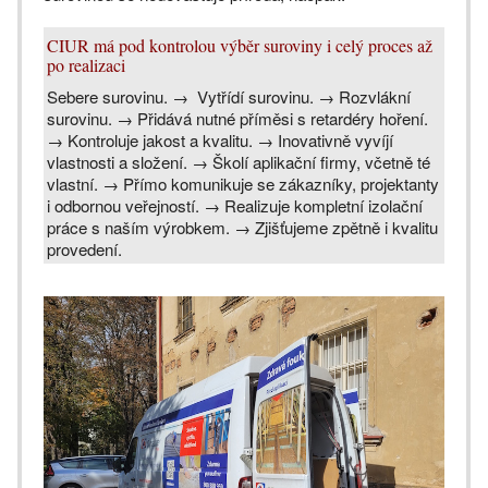
CIUR má pod kontrolou výběr suroviny i celý proces až
po realizaci
Sebere surovinu. → Vytřídí surovinu. → Rozvlákní
surovinu. → Přidává nutné příměsi s retardéry hoření.
→ Kontroluje jakost a kvalitu. → Inovativně vyvíjí
vlastnosti a složení. → Školí aplikační firmy, včetně té
vlastní. → Přímo komunikuje se zákazníky, projektanty
i odbornou veřejností. → Realizuje kompletní izolační
práce s naším výrobkem. → Zjišťujeme zpětně i kvalitu
provedení.