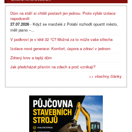
Dům na stáří si chtěli postavit jen jednou. Proto výběr izolace
nepodcenili
27.07.2026
- Když se manželé z Polabí rozhodli opustit město,
měli jasno –...
V podkroví je v létě 32 °C? Možná za to může vaše střecha
Izolace nové generace: Komfort, úspora a zdraví v jednom
Zdravý krov a teplý dům
Jak předcházet plísním na zdech a proč vznikají?
>> všechny články