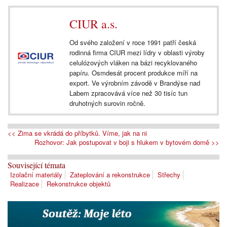
CIUR a.s.
Od svého založení v roce 1991 patří česká
rodinná firma CIUR mezi lídry v oblasti výroby
celulózových vláken na bázi recyklovaného
papíru. Osmdesát procent produkce míří na
export. Ve výrobním závodě v Brandýse nad
Labem zpracovává více než 30 tisíc tun
druhotných surovin ročně.
<< Zima se vkrádá do příbytků. Víme, jak na ni
Rozhovor: Jak postupovat v boji s hlukem v bytovém domě >>
Související témata
Izolační materiály
Zateplování a rekonstrukce
Střechy
Realizace
Rekonstrukce objektů