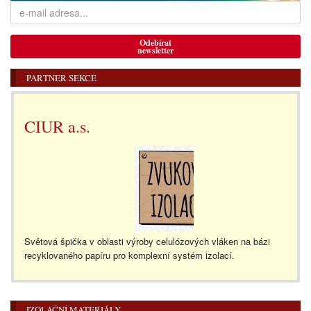
Odebírat
newsletter
PARTNER SEKCE
CIUR a.s.
Světová špička v oblasti výroby celulózových vláken na bázi
recyklovaného papíru pro komplexní systém izolací.
IZOLAČNÍ MATERIÁLY