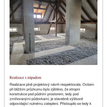
Realizace s nápadem
Realizace plně projektový návrh respektovala. Ovšem
při bližším průzkumu bylo zjištěno, že stropní
konstrukce pod půdním prostorem, tedy pod
zmiňovanými půdovkami, je stavebně výškově
odpovídající nutnému zateplení. Přistoupilo se tedy k