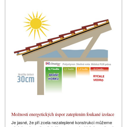
Možnosti energetických úspor zateplením foukané izolace
Je jasné, že při zcela nezateplené konstrukci můžeme