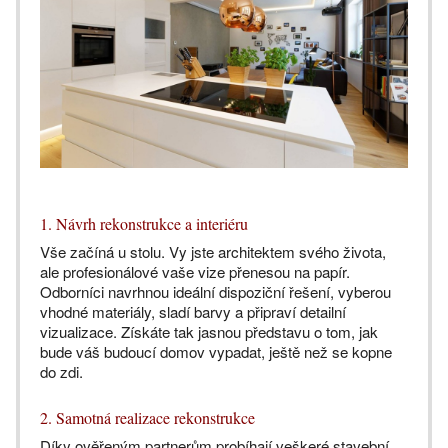
1. Návrh rekonstrukce a interiéru
Vše začíná u stolu. Vy jste architektem svého života,
ale profesionálové vaše vize přenesou na papír.
Odborníci navrhnou ideální dispoziční řešení, vyberou
vhodné materiály, sladí barvy a připraví detailní
vizualizace. Získáte tak jasnou představu o tom, jak
bude váš budoucí domov vypadat, ještě než se kopne
do zdi.
2. Samotná realizace rekonstrukce
Díky ověřeným partnerům probíhají veškeré stavební