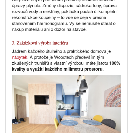
úpravy plynule. Změny dispozic, sádrokartony, úprava
rozvodů vody a elektřiny, pokládka podlah či kompletní
rekonstrukce koupelny – to vše se děje v přesně
stanoveném harmonogramu. Vy se nemusíte starat o
nákup materiálu ani o dozor na stavbě.
3. Zakázková výroba interiéru
Jádrem každého útulného a praktického domova je
nábytek
. A protože je Woodtech především tým
zkušených truhlářů s vlastní výrobou, máte jistotu
100%
kvality a využití každého milimetru prostoru.