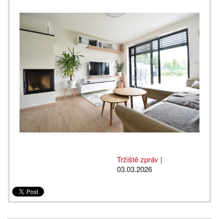
Tržiště zpráv
|
03.03.2026