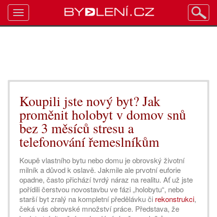
Toggle
navigation
Koupili jste nový byt? Jak
proměnit holobyt v domov snů
bez 3 měsíců stresu a
telefonování řemeslníkům
Koupě vlastního bytu nebo domu je obrovský životní
milník a důvod k oslavě. Jakmile ale prvotní euforie
opadne, často přichází tvrdý náraz na realitu. Ať už jste
pořídili čerstvou novostavbu ve fázi „holobytu“, nebo
starší byt zralý na kompletní předělávku či
rekonstrukci
,
čeká vás obrovské množství práce. Představa, že