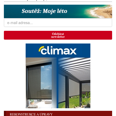
Odebírat
newsletter
REKONSTRUKCE A ÚPRAVY