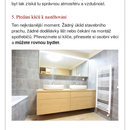
byt tak získá tu správnou atmosféru a vzdušnost.
5. Předání klíčů k nastěhování
Ten nejkrásnější moment. Žádný úklid stavebního
prachu, žádné dodělávky lišt nebo čekání na montáž
spotřebičů. Převezmete si klíče, přinesete si osobní věci
a
můžete rovnou bydlet
.