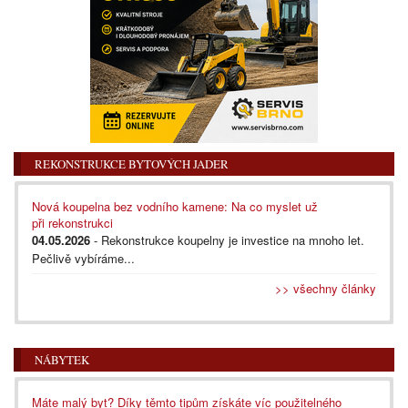
REKONSTRUKCE BYTOVÝCH JADER
Nová koupelna bez vodního kamene: Na co myslet už
při rekonstrukci
04.05.2026
- Rekonstrukce koupelny je investice na mnoho let.
Pečlivě vybíráme...
>> všechny články
NÁBYTEK
Máte malý byt? Díky těmto tipům získáte víc použitelného