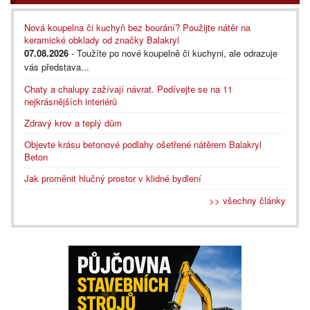
Nová koupelna či kuchyň bez bourání? Použijte nátěr na
keramické obklady od značky Balakryl
07.08.2026
- Toužíte po nové koupelně či kuchyni, ale odrazuje
vás představa...
Chaty a chalupy zažívají návrat. Podívejte se na 11
nejkrásnějších interiérů
Zdravý krov a teplý dům
Objevte krásu betonové podlahy ošetřené nátěrem Balakryl
Beton
Jak proměnit hlučný prostor v klidné bydlení
>> všechny články