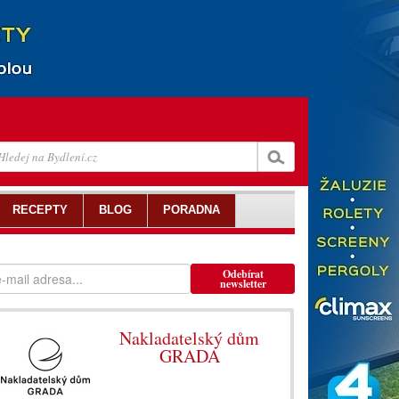
RECEPTY
BLOG
PORADNA
Odebírat
newsletter
Nakladatelský dům
GRADA