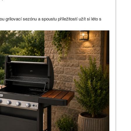
grilovací sezónu a spoustu příležitostí užít si léto s