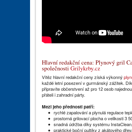
Hlavní redakční cena: Plynový gril 
společnosti
Grilykrby.cz
Vítěz hlavní redakční ceny získá výkonný
plyn
každé letní posezení v gurmánský zážitek. Dí
připravíte občerstvení až pro 12 osob najednou.
přáteli i zahradní párty.
Mezi jeho přednosti patří:
rychlé zapalování a plynulá regulace tepl
prostorná grilovací plocha o velikosti 3 
snadná údržba díky systému InstaClean,
praktické boční pultíky z akátového dřev