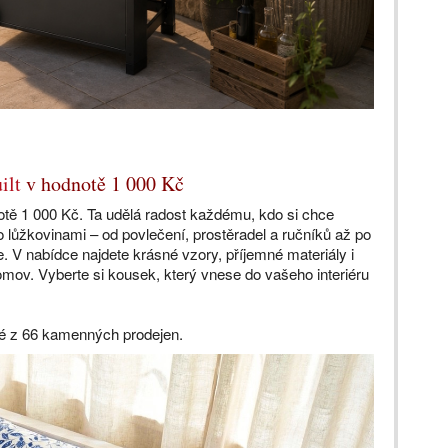
ilt
v hodnotě 1 000 Kč
otě 1 000 Kč. Ta udělá radost každému, kdo si chce
 lůžkovinami – od povlečení, prostěradel a ručníků až po
e. V nabídce najdete krásné vzory, příjemné materiály i
omov. Vyberte si kousek, který vnese do vašeho interiéru
é z 66 kamenných prodejen.