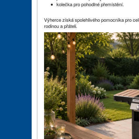
kolečka pro pohodlné přemístění.
Výherce získá spolehlivého pomocníka pro celou 
rodinou a přáteli.