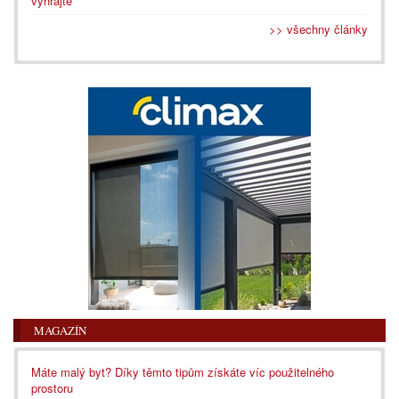
vyhrajte
>> všechny články
MAGAZÍN
Máte malý byt? Díky těmto tipům získáte víc použitelného
prostoru