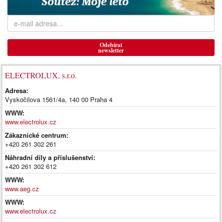
Odebírat
newsletter
ELECTROLUX, s.r.o.
Adresa:
Vyskočilova 1561/4a, 140 00 Praha 4
WWW:
www.electrolux.cz
Zákaznické centrum:
+420 261 302 261
Náhradní díly a příslušenství:
+420 261 302 612
WWW:
www.aeg.cz
WWW:
www.electrolux.cz