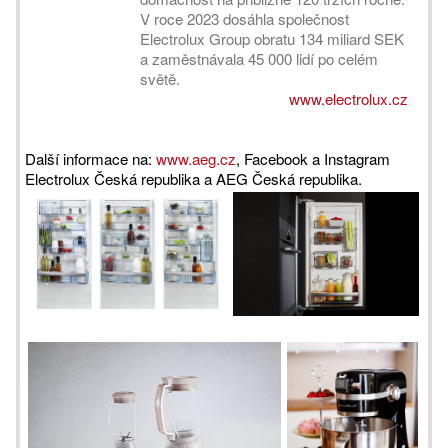
V roce 2023 dosáhla společnost
Electrolux Group obratu 134 miliard SEK
a zaměstnávala 45 000 lidí po celém
světě.
www.electrolux.cz
Další informace na:
www.aeg.cz
,
Facebook a Instagram
Electrolux Česká republika a AEG Česká republika.