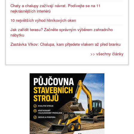
Chaty a chalupy zažívají návrat. Podívejte se na 11
nejkrásnějších interiérů
10 největších výhod hliníkových oken
Jak zařídit terasu? Začněte správným výběrem zahradního
nábytku
Zastávka Vlkov: Chalupa, kam přijedete vlakem až před branku
>> všechny články