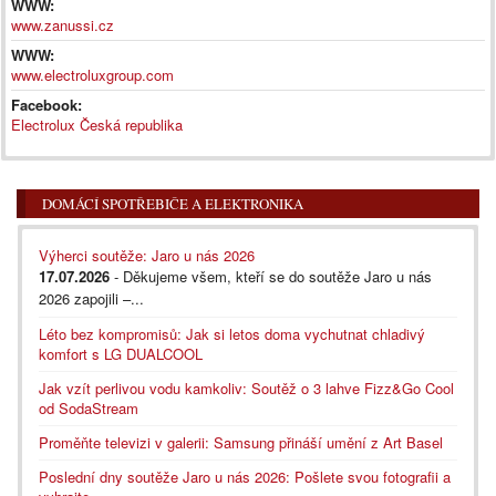
WWW:
www.zanussi.cz
WWW:
www.electroluxgroup.com
Facebook:
Electrolux Česká republika
DOMÁCÍ SPOTŘEBIČE A ELEKTRONIKA
Výherci soutěže: Jaro u nás 2026
17.07.2026
- Děkujeme všem, kteří se do soutěže Jaro u nás
2026 zapojili –...
Léto bez kompromisů: Jak si letos doma vychutnat chladivý
komfort s LG DUALCOOL
Jak vzít perlivou vodu kamkoliv: Soutěž o 3 lahve Fizz&Go Cool
od SodaStream
Proměňte televizi v galerii: Samsung přináší umění z Art Basel
Poslední dny soutěže Jaro u nás 2026: Pošlete svou fotografii a