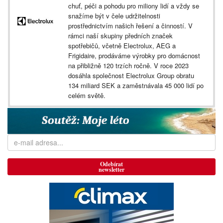
chuť, péči a pohodu pro miliony lidí a vždy se
snažíme být v čele udržitelnosti
prostřednictvím našich řešení a činností. V
rámci naší skupiny předních značek
spotřebičů, včetně Electrolux, AEG a
Frigidaire, prodáváme výrobky pro domácnost
na přibližně 120 trzích ročně. V roce 2023
dosáhla společnost Electrolux Group obratu
134 miliard SEK a zaměstnávala 45 000 lidí po
celém světě.
Odebírat
newsletter