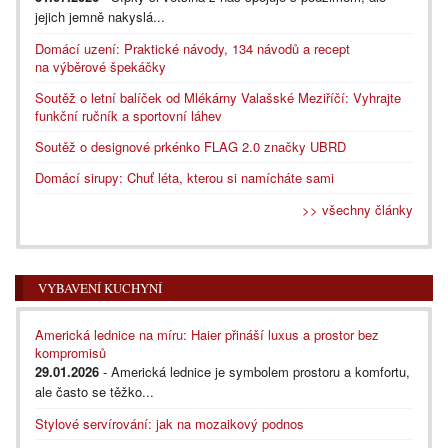
jejich jemně nakyslá...
Domácí uzení: Praktické návody, 134 návodů a recept
na výběrové špekáčky
Soutěž o letní balíček od Mlékárny Valašské Meziříčí: Vyhrajte
funkční ručník a sportovní láhev
Soutěž o designové prkénko FLAG 2.0 značky UBRD
Domácí sirupy: Chuť léta, kterou si namícháte sami
>> všechny články
VYBAVENÍ KUCHYNÍ
Americká lednice na míru: Haier přináší luxus a prostor bez
kompromisů
29.01.2026
- Americká lednice je symbolem prostoru a komfortu,
ale často se těžko...
Stylové servírování: jak na mozaikový podnos