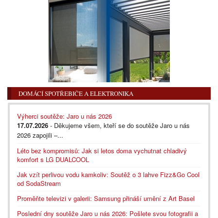
DOMÁCÍ SPOTŘEBIČE A ELEKTRONIKA
Výherci soutěže: Jaro u nás 2026
17.07.2026
- Děkujeme všem, kteří se do soutěže Jaro u nás
2026 zapojili –...
Léto bez kompromisů: Jak si letos doma vychutnat chladivý
komfort s LG DUALCOOL
Jak vzít perlivou vodu kamkoliv: Soutěž o 3 lahve Fizz&Go Cool
od SodaStream
Proměňte televizi v galerii: Samsung přináší umění z Art Basel
Poslední dny soutěže Jaro u nás 2026: Pošlete svou fotografii a