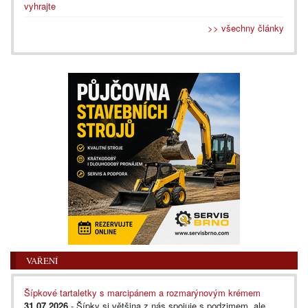
vyhrajte
>> všechny články
VAŘENÍ
Šípkové tartaletky s marcipánem a rozmarýnovým krémem
31.07.2026
- Šípky si většina z nás spojuje s podzimem, ale