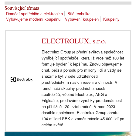
Související témata
Domácí spotřebiče a elektronika
Bílá technika
Vybavujeme moderní koupelnu
Vybavení koupelen
Koupelny
ELECTROLUX, s.r.o.
Electrolux Group je přední světová společnost
vyrábějící spotřebiče, která již více než 100 let
formuje bydlení k lepšímu. Znovu objevujeme
chuť, péči a pohodu pro miliony lidí a vždy se
snažíme být v čele udržitelnosti
prostřednictvím našich řešení a činností. V
rámci naší skupiny předních značek
spotřebičů, včetně Electrolux, AEG a
Frigidaire, prodáváme výrobky pro domácnost
na přibližně 120 trzích ročně. V roce 2023
dosáhla společnost Electrolux Group obratu
134 miliard SEK a zaměstnávala 45 000 lidí po
celém světě.