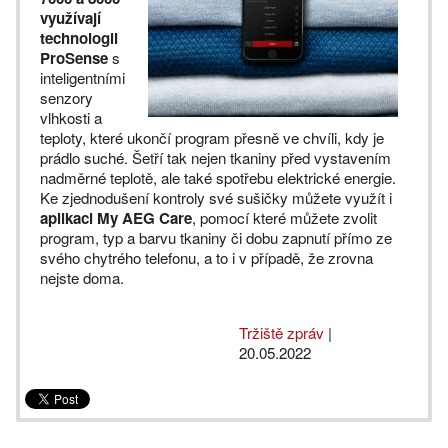
využívají
technologii
ProSense
s
inteligentními
senzory
vlhkosti a
teploty, které ukončí program přesně ve chvíli, kdy je
prádlo suché. Šetří tak nejen tkaniny před vystavením
nadměrné teplotě, ale také spotřebu elektrické energie.
Ke zjednodušení kontroly své sušičky můžete využít i
aplikaci My AEG Care
, pomocí které můžete zvolit
program, typ a barvu tkaniny či dobu zapnutí přímo ze
svého chytrého telefonu, a to i v případě, že zrovna
nejste doma.
Tržiště zpráv
|
20.05.2022