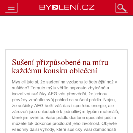
Toggle
navigation
Sušení přizpůsobené na míru
každému kousku oblečení
Mysleli jste si, že sušení na vzduchu je šetrnější než v
sušičce? Tomuto mýtu věříte naprosto zbytečně a
inovativní sušičky AEG vás přesvědčí, že jednou
provždy změníte svůj pohled na sušení prádla. Nejen,
že sušičky AEG šetří váš čas i spotřebu energie, ale
zároveň jsou ohleduplné k jednotlivým typům materiálů,
které jim svěříte. Vaše prádlo dostane speciální péči a
můžete tak dokonce prodloužit jeho životnost. Objevte
všechny další výhody, které sušičky vaší domácnosti