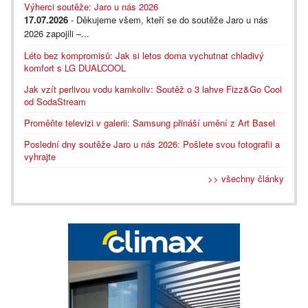
Výherci soutěže: Jaro u nás 2026
17.07.2026
- Děkujeme všem, kteří se do soutěže Jaro u nás
2026 zapojili –...
Léto bez kompromisů: Jak si letos doma vychutnat chladivý
komfort s LG DUALCOOL
Jak vzít perlivou vodu kamkoliv: Soutěž o 3 lahve Fizz&Go Cool
od SodaStream
Proměňte televizi v galerii: Samsung přináší umění z Art Basel
Poslední dny soutěže Jaro u nás 2026: Pošlete svou fotografii a
vyhrajte
>> všechny články