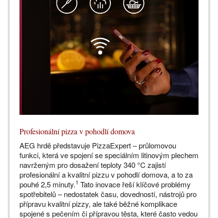
Profesionální pizza v pohodlí domova
AEG hrdě představuje PizzaExpert – průlomovou
funkci, která ve spojení se speciálním litinovým plechem
navrženým pro dosažení teploty 340 °C zajistí
profesionální a kvalitní pizzu v pohodlí domova, a to za
1
pouhé 2,5 minuty.
Tato inovace řeší klíčové problémy
spotřebitelů – nedostatek času, dovedností, nástrojů pro
přípravu kvalitní pizzy, ale také běžné komplikace
spojené s pečením či přípravou těsta, které často vedou