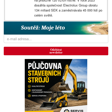
na přibližně 120 trzích ročně. V roce 2023
dosáhla společnost Electrolux Group obratu
134 miliard SEK a zaměstnávala 45 000 lidí po
celém světě.
Odebírat
newsletter