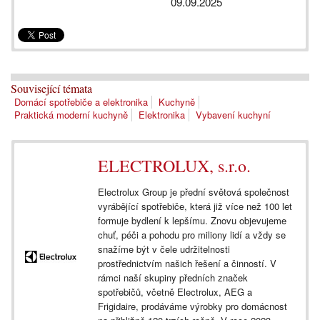
09.09.2025
Související témata
Domácí spotřebiče a elektronika
Kuchyně
Praktická moderní kuchyně
Elektronika
Vybavení kuchyní
ELECTROLUX, s.r.o.
Electrolux Group je přední světová společnost
vyrábějící spotřebiče, která již více než 100 let
formuje bydlení k lepšímu. Znovu objevujeme
chuť, péči a pohodu pro miliony lidí a vždy se
snažíme být v čele udržitelnosti
prostřednictvím našich řešení a činností. V
rámci naší skupiny předních značek
spotřebičů, včetně Electrolux, AEG a
Frigidaire, prodáváme výrobky pro domácnost