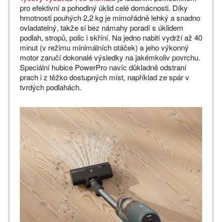
pro efektivní a pohodlný úklid celé domácnosti. Díky
hmotnosti pouhých 2,2 kg je mimořádně lehký a snadno
ovladatelný, takže si bez námahy poradí s úklidem
podlah, stropů, polic i skříní. Na jedno nabití vydrží až 40
minut (v režimu minimálních otáček) a jeho výkonný
motor zaručí dokonalé výsledky na jakémkoliv povrchu.
Speciální hubice PowerPro navíc důkladně odstraní
prach i z těžko dostupných míst, například ze spár v
tvrdých podlahách.