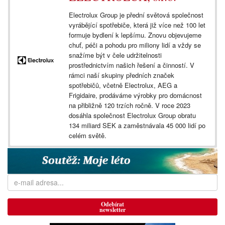
Electrolux Group je přední světová společnost
vyrábějící spotřebiče, která již více než 100 let
formuje bydlení k lepšímu. Znovu objevujeme
chuť, péči a pohodu pro miliony lidí a vždy se
snažíme být v čele udržitelnosti
prostřednictvím našich řešení a činností. V
rámci naší skupiny předních značek
spotřebičů, včetně Electrolux, AEG a
Frigidaire, prodáváme výrobky pro domácnost
na přibližně 120 trzích ročně. V roce 2023
dosáhla společnost Electrolux Group obratu
134 miliard SEK a zaměstnávala 45 000 lidí po
celém světě.
Odebírat
newsletter