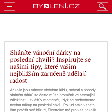
Toggle
navigation
Sháníte vánoční dárky na
poslední chvíli? Inspirujte se
našimi tipy, které vašim
nejbližším zaručeně udělají
radost
Ačkoliv jsou Vánoce obdobím klidu, radosti a pohody,
shánění dárků se často může proměnit ve stresující
záležitost – zvlášť v momentě, když se rozhodneme
nechat nákup na poslední chvíli. Pokud stále váháte,
čím potěšit své blízké, Electrolux má pro vás několik