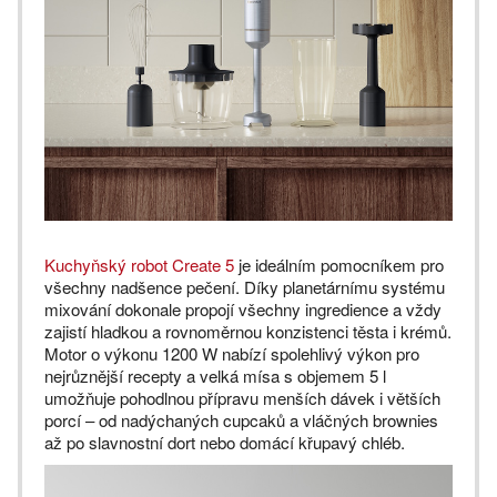
Kuchyňský robot Create 5
je ideálním pomocníkem pro
všechny nadšence pečení. Díky planetárnímu systému
mixování dokonale propojí všechny ingredience a vždy
zajistí hladkou a rovnoměrnou konzistenci těsta i krémů.
Motor o výkonu 1200 W nabízí spolehlivý výkon pro
nejrůznější recepty a velká mísa s objemem 5 l
umožňuje pohodlnou přípravu menších dávek i větších
porcí – od nadýchaných cupcaků a vláčných brownies
až po slavnostní dort nebo domácí křupavý chléb.