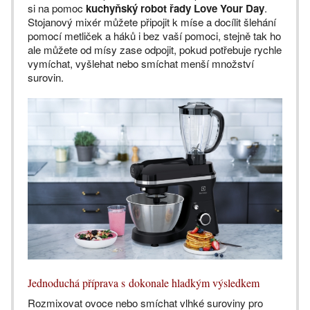
si na pomoc
kuchyňský robot řady Love Your Day
.
Stojanový mixér můžete připojit k míse a docílit šlehání
pomocí metliček a háků i bez vaší pomoci, stejně tak ho
ale můžete od mísy zase odpojit, pokud potřebuje rychle
vymíchat, vyšlehat nebo smíchat menší množství
surovin.
Jednoduchá příprava s dokonale hladkým výsledkem
Rozmixovat ovoce nebo smíchat vlhké suroviny pro