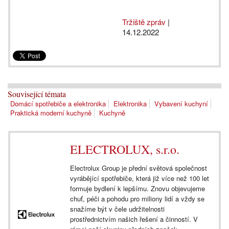
Tržiště zpráv
|
14.12.2022
Související témata
Domácí spotřebiče a elektronika
Elektronika
Vybavení kuchyní
Praktická moderní kuchyně
Kuchyně
ELECTROLUX, s.r.o.
Electrolux Group je přední světová společnost
vyrábějící spotřebiče, která již více než 100 let
formuje bydlení k lepšímu. Znovu objevujeme
chuť, péči a pohodu pro miliony lidí a vždy se
snažíme být v čele udržitelnosti
prostřednictvím našich řešení a činností. V