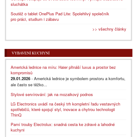
sluchátka
Soutěž o tablet OnePlus Pad Lite: Spolehlivý společník
pro práci, studium i zábavu
>> všechny články
VYBAVENÍ KUCHYNÍ
Americká lednice na míru: Haier přináší luxus a prostor bez
kompromisů
29.01.2026
- Americká lednice je symbolem prostoru a komfortu,
ale často se těžko...
Stylové servírování: jak na mozaikový podnos
LG Electronics uvádí na český trh kompletní řadu vestavných
spotřebičů, které spojují styl, inovace a chytrou technologii
ThinQ
Parní trouby Electrolux: snadná cesta ke zdravé a lahodné
kuchyni