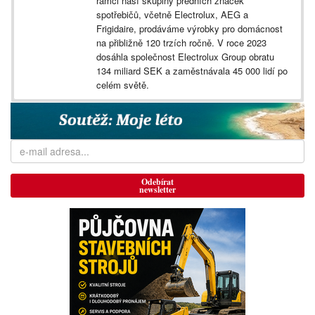
rámci naší skupiny předních značek
spotřebičů, včetně Electrolux, AEG a
Frigidaire, prodáváme výrobky pro domácnost
na přibližně 120 trzích ročně. V roce 2023
dosáhla společnost Electrolux Group obratu
134 miliard SEK a zaměstnávala 45 000 lidí po
celém světě.
Odebírat
newsletter