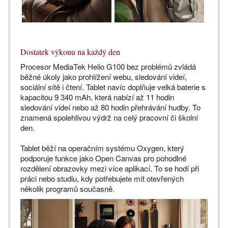
Dostatek výkonu na každý den
Procesor MediaTek Helio G100 bez problémů zvládá
běžné úkoly jako prohlížení webu, sledování videí,
sociální sítě i čtení. Tablet navíc doplňuje velká baterie s
kapacitou 9 340 mAh, která nabízí až 11 hodin
sledování videí nebo až 80 hodin přehrávání hudby. To
znamená spolehlivou výdrž na celý pracovní či školní
den.
Tablet běží na operačním systému Oxygen, který
podporuje funkce jako Open Canvas pro pohodlné
rozdělení obrazovky mezi více aplikací. To se hodí při
práci nebo studiu, kdy potřebujete mít otevřených
několik programů současně.