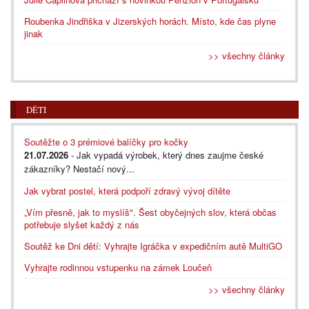
Roubenka Jindřiška v Jizerských horách. Místo, kde čas plyne
jinak
>> všechny články
DĚTI
Soutěžte o 3 prémiové balíčky pro kočky
21.07.2026
- Jak vypadá výrobek, který dnes zaujme české
zákazníky? Nestačí nový...
Jak vybrat postel, která podpoří zdravý vývoj dítěte
„Vím přesně, jak to myslíš". Šest obyčejných slov, která občas
potřebuje slyšet každý z nás
Soutěž ke Dni dětí: Vyhrajte Igráčka v expedičním autě MultiGO
Vyhrajte rodinnou vstupenku na zámek Loučeň
>> všechny články