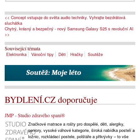
<< Concept vstupuje do světa audio techniky. Vyhrajte bezdrátová
sluchátka
Chytrý, krásný a bezpečný - nový Samsung Galaxy S25 s revoluční AI
>>
Související témata
Elektronika
Vánoční tipy
Děti
Hračky
Soutěže
BYDLENÍ.CZ doporučuje
JMP - Studio zdravého spaní®
Značkové matrace a rošty pro dospělé, děti, alergiky,
seniory, vysoké váhové kategorie, široká nabídka postelí a
ložnic, rozkládací postele, polštáře a přikrývky – to vše