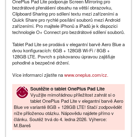
OnePlus Pad Lite podporuje Screen Mirroring pro
bezdrátové přenášení obsahu na větší obrazovku,
Clipboard Sharing pro sdílení textu mezi zařízeními a
Quick Share pro rychlé posílání souborů mezi Android
zařízeními. Pro majitele iPhonů a iPadů je k dispozici
technologie O+ Connect pro bezdrátové sdílení souborů.
Tablet Pad Lite se prodává v elegantní barvě Aero Blue a
dvou konfiguracích: 6GB + 128GB Wi-Fi / 8GB +
128GB LTE. Povrch s pískovanou úpravou zajišťuje
pohodlné a bezpečné držení.
Více informarcí zjistíte na
www.oneplus.com/cz.
Soutěžte o tablet OnePlus Pad Lite
Využijte mimořádnou příležitost zahrát si o
tablet OnePlus Pad Lite v elegantní barvě Aero
Blue ve variantě 8GB + 128GB LTE! Stačí zodpovědět
níže přiloženou otázku. Nápovědu najdete přímo v
článku. Soutěž trvá do 4. ledna 2026. Výherce:
M.Bareš