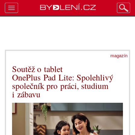
Toggle
navigation
magazín
Soutěž o tablet
OnePlus Pad Lite: Spolehlivý
společník pro práci, studium
i zábavu