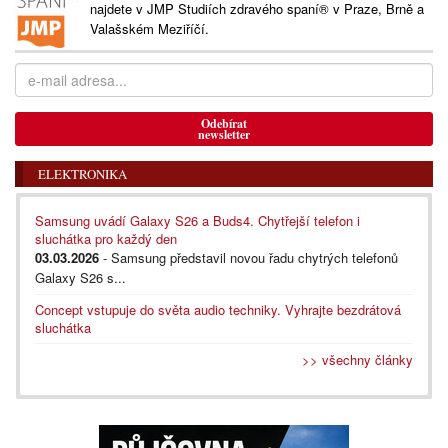
najdete v JMP Studiích zdravého spaní® v Praze, Brně a
Valašském Meziříčí.
Odebírat
newsletter
ELEKTRONIKA
Samsung uvádí Galaxy S26 a Buds4. Chytřejší telefon i
sluchátka pro každý den
03.03.2026
- Samsung představil novou řadu chytrých telefonů
Galaxy S26 s...
Concept vstupuje do světa audio techniky. Vyhrajte bezdrátová
sluchátka
>> všechny články