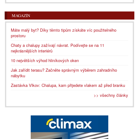
MAGAZÍN
Máte malý byt? Díky těmto tipům získáte víc použitelného
prostoru
Chaty a chalupy zažívají návrat. Podívejte se na 11
nejkrásnějších interiérů
10 největších výhod hliníkových oken
Jak zařídit terasu? Začněte správným výběrem zahradního
nábytku
Zastávka Vlkov: Chalupa, kam přijedete vlakem až před branku
>> všechny články