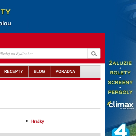
RECEPTY
BLOG
PORADNA
Hračky