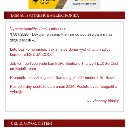
DOMÁCÍ SPOTŘEBIČE A ELEKTRONIKA
Výherci soutěže: Jaro u nás 2026
17.07.2026
- Děkujeme všem, kteří se do soutěže Jaro u nás
2026 zapojili –...
Léto bez kompromisů: Jak si letos doma vychutnat chladivý
komfort s LG DUALCOOL
Jak vzít perlivou vodu kamkoliv: Soutěž o 3 lahve Fizz&Go Cool
od SodaStream
Proměňte televizi v galerii: Samsung přináší umění z Art Basel
Poslední dny soutěže Jaro u nás 2026: Pošlete svou fotografii a
vyhrajte
>> všechny články
ÚKLID, ODVOZ, ČIŠTĚNÍ