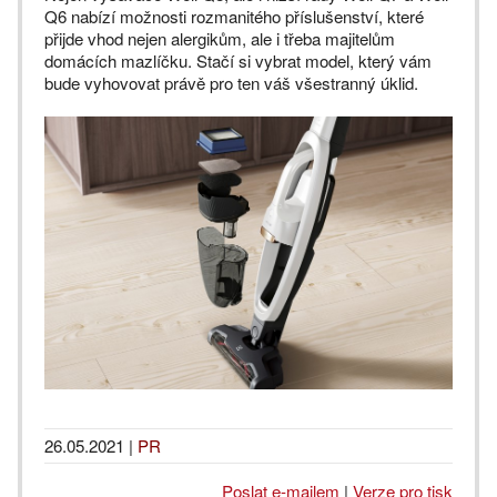
Q6 nabízí možnosti rozmanitého příslušenství, které
přijde vhod nejen alergikům, ale i třeba majitelům
domácích mazlíčku. Stačí si vybrat model, který vám
bude vyhovovat právě pro ten váš všestranný úklid.
26.05.2021
|
PR
Poslat e-mailem
|
Verze pro tisk