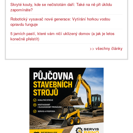
Skryté kouty, kde se nečistotám daří: Také na ně při úklidu
zapomínáte?
Robotický vysavač nové generace: Vytírání horkou vodou
opravdu funguje
5 jarních pastí, které vám ničí uklizený domov (a jak je letos
konečně přelstít)
>> všechny články