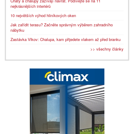
Chaty a chalupy zažívají návrat. Podívejte se na 11
nejkrásnějších interiérů
10 největších výhod hliníkových oken
Jak zařídit terasu? Začněte správným výběrem zahradního
nábytku
Zastávka Vlkov: Chalupa, kam přijedete vlakem až před branku
>> všechny články