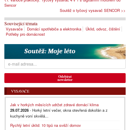
Sencor
Soutěž o tyčový vysavač SENCOR >>
Související témata
Vysavače
Domácí spotřebiče a elektronika
Úklid, odvoz, čištění
Potřeby pro domácnost
Odebírat
newsletter
VYSAVAČE
Jak v horkých měsících udržet zdravé domácí klima
29.07.2026
- Horký letní večer, okna otevřená dokořán a z
kuchyně voní skvělá...
Rychlý letní úklid: 10 tipů na svěží domov