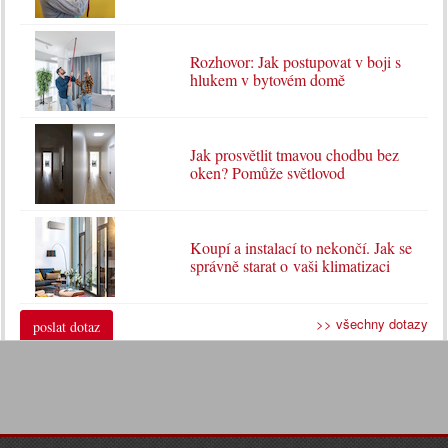
Rozhovor: Jak postupovat v boji s
hlukem v bytovém domě
Jak prosvětlit tmavou chodbu bez
oken? Pomůže světlovod
Koupí a instalací to nekončí. Jak se
správně starat o vaši klimatizaci
>> všechny dotazy
poslat dotaz