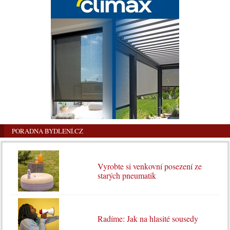
PORADNA BYDLENÍ.CZ
Vyrobte si venkovní posezení ze
starých pneumatik
Radíme: Jak na hlasité sousedy