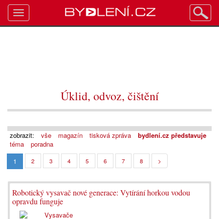
Toggle
navigation
Úklid, odvoz, čištění
zobrazit:
vše
magazín
tisková zpráva
bydlení.cz představuje
téma
poradna
1
2
3
4
5
6
7
8
>
Robotický vysavač nové generace: Vytírání horkou vodou
opravdu funguje
Vysavače