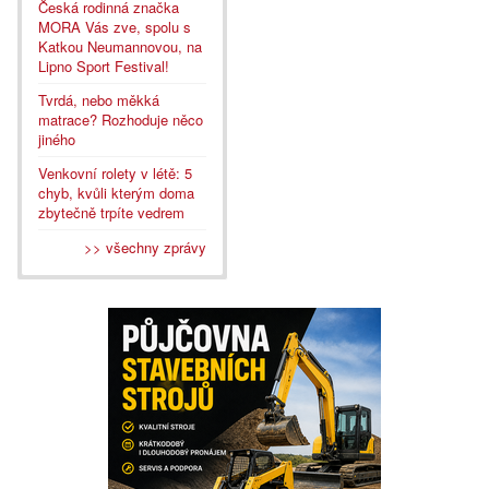
Česká rodinná značka
MORA Vás zve, spolu s
Katkou Neumannovou, na
Lipno Sport Festival!
Tvrdá, nebo měkká
matrace? Rozhoduje něco
jiného
Venkovní rolety v létě: 5
chyb, kvůli kterým doma
zbytečně trpíte vedrem
>> všechny zprávy