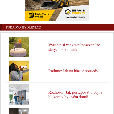
PORADNA BYDLENÍ.CZ
Vyrobte si venkovní posezení ze
starých pneumatik
Radíme: Jak na hlasité sousedy
Rozhovor: Jak postupovat v boji s
hlukem v bytovém domě