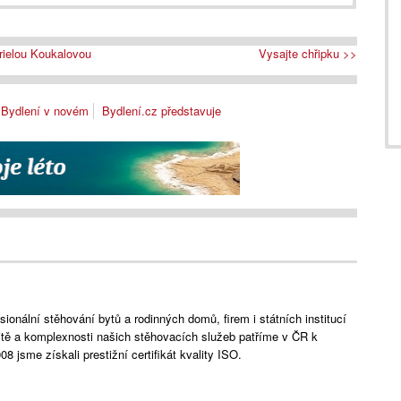
brielou Koukalovou
Vysajte chřipku >>
Bydlení v novém
Bydlení.cz představuje
ionální stěhování bytů a rodinných domů, firem i státních institucí
litě a komplexnosti našich stěhovacích služeb patříme v ČR k
 jsme získali prestižní certifikát kvality ISO.