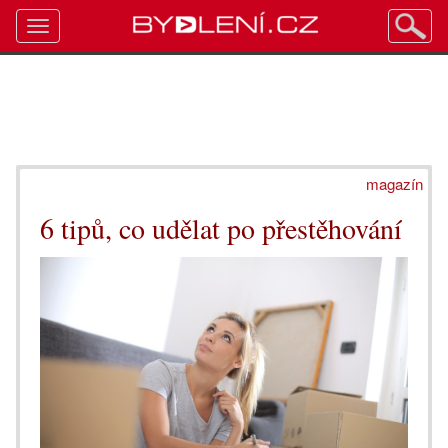
Toggle
navigation
magazín
6 tipů, co udělat po přestěhování