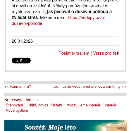
si chvíli na zklidnění. Někdy pomůže jen srovnat si
myšlenky a zjistit,
jak pečovat o duševní pohodu a
zvládat stres
. Mrkněte sem:
https://hedepy.cz/o-
dusevni-pohode
28.01.2026
Poslat e-mailem
|
Verze pro tisk
<< Kam s ním?
Co musíte vědět před stěhováním firmy >>
Související témata
Stěhování
Úklid, odvoz, čištění
Vybavujeme interiér
Interiér
Nové bydlení