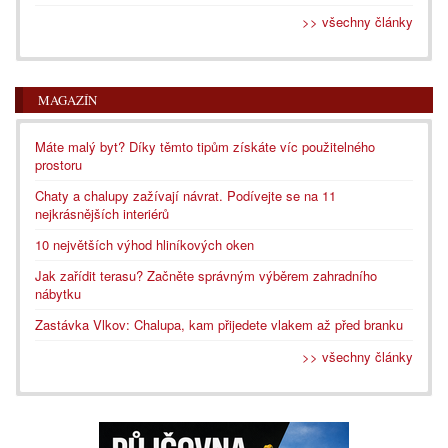
>> všechny články
MAGAZÍN
Máte malý byt? Díky těmto tipům získáte víc použitelného
prostoru
Chaty a chalupy zažívají návrat. Podívejte se na 11
nejkrásnějších interiérů
10 největších výhod hliníkových oken
Jak zařídit terasu? Začněte správným výběrem zahradního
nábytku
Zastávka Vlkov: Chalupa, kam přijedete vlakem až před branku
>> všechny články