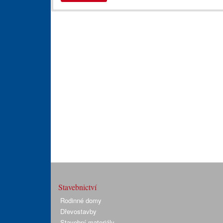
Stavebnictví
Rodinné domy
Dřevostavby
Stavební materiály