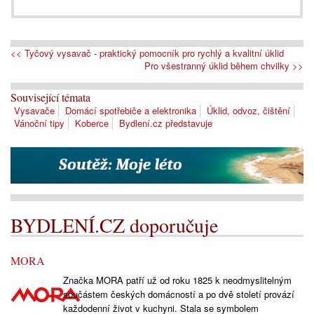
<< Tyčový vysavač - praktický pomocník pro rychlý a kvalitní úklid
Pro všestranný úklid během chvilky >>
Související témata
Vysavače
Domácí spotřebiče a elektronika
Úklid, odvoz, čištění
Vánoční tipy
Koberce
Bydlení.cz představuje
BYDLENÍ.CZ doporučuje
MORA
Značka MORA patří už od roku 1825 k neodmyslitelným
součástem českých domácností a po dvě století provází
každodenní život v kuchyni. Stala se symbolem