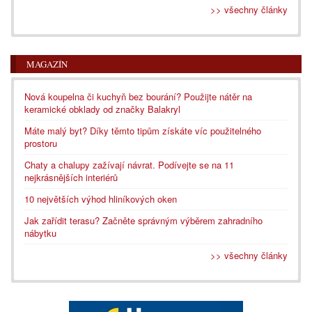
>> všechny články
MAGAZÍN
Nová koupelna či kuchyň bez bourání? Použijte nátěr na
keramické obklady od značky Balakryl
Máte malý byt? Díky těmto tipům získáte víc použitelného
prostoru
Chaty a chalupy zažívají návrat. Podívejte se na 11
nejkrásnějších interiérů
10 největších výhod hliníkových oken
Jak zařídit terasu? Začněte správným výběrem zahradního
nábytku
>> všechny články