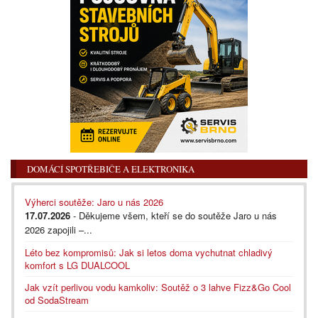
DOMÁCÍ SPOTŘEBIČE A ELEKTRONIKA
Výherci soutěže: Jaro u nás 2026
17.07.2026
- Děkujeme všem, kteří se do soutěže Jaro u nás
2026 zapojili –...
Léto bez kompromisů: Jak si letos doma vychutnat chladivý
komfort s LG DUALCOOL
Jak vzít perlivou vodu kamkoliv: Soutěž o 3 lahve Fizz&Go Cool
od SodaStream