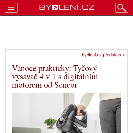
Toggle
navigation
bydlení.cz představuje
Vánoce prakticky: Tyčový
vysavač 4 v 1 s digitálním
motorem od Sencor