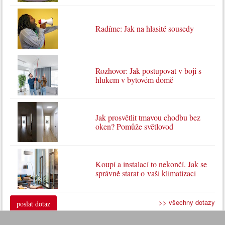
Radíme: Jak na hlasité sousedy
Rozhovor: Jak postupovat v boji s
hlukem v bytovém domě
Jak prosvětlit tmavou chodbu bez
oken? Pomůže světlovod
Koupí a instalací to nekončí. Jak se
správně starat o vaši klimatizaci
>> všechny dotazy
poslat dotaz