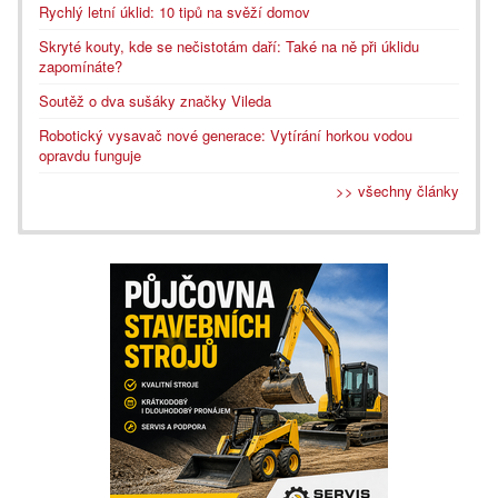
Rychlý letní úklid: 10 tipů na svěží domov
Skryté kouty, kde se nečistotám daří: Také na ně při úklidu
zapomínáte?
Soutěž o dva sušáky značky Vileda
Robotický vysavač nové generace: Vytírání horkou vodou
opravdu funguje
>> všechny články