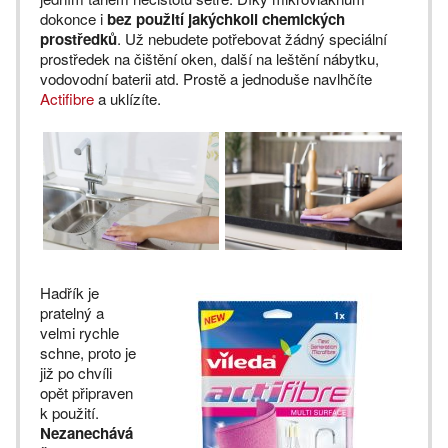
dokonce i
bez použití jakýchkoli chemických
prostředků
. Už nebudete potřebovat žádný speciální
prostředek na čištění oken, další na leštění nábytku,
vodovodní baterii atd. Prostě a jednoduše navlhčíte
Actifibre
a uklízíte.
Hadřík je
pratelný a
velmi rychle
schne, proto je
již po chvíli
opět připraven
k použití.
Nezanechává