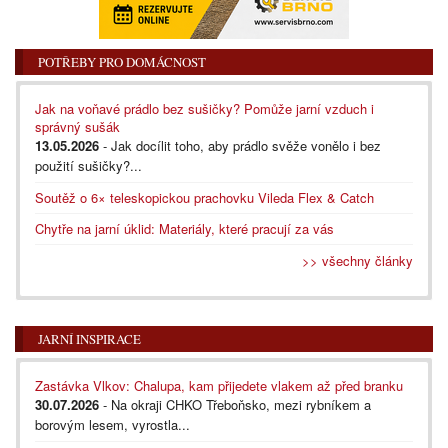
POTŘEBY PRO DOMÁCNOST
Jak na voňavé prádlo bez sušičky? Pomůže jarní vzduch i
správný sušák
13.05.2026
- Jak docílit toho, aby prádlo svěže vonělo i bez
použití sušičky?...
Soutěž o 6× teleskopickou prachovku Vileda Flex & Catch
Chytře na jarní úklid: Materiály, které pracují za vás
>> všechny články
JARNÍ INSPIRACE
Zastávka Vlkov: Chalupa, kam přijedete vlakem až před branku
30.07.2026
- Na okraji CHKO Třeboňsko, mezi rybníkem a
borovým lesem, vyrostla...