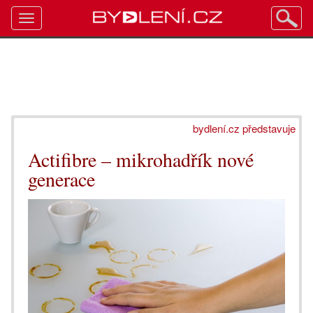
Toggle
navigation
bydlení.cz představuje
Actifibre – mikrohadřík nové
generace