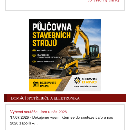
DOMÁCÍ SPOTŘEBIČE A ELEKTRONIKA
Výherci soutěže: Jaro u nás 2026
17.07.2026
- Děkujeme všem, kteří se do soutěže Jaro u nás
2026 zapojili –...