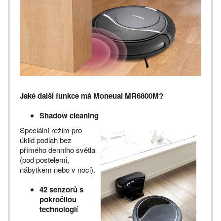
Jaké další funkce má Moneual MR6800M?
Shadow cleaning
Speciální režim pro
úklid podlah bez
přímého denního světla
(pod postelemi,
nábytkem nebo v noci).
42 senzorů s
pokročilou
technologií