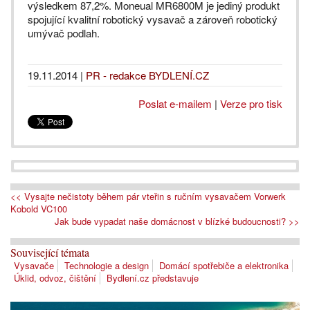
výsledkem 87,2%. Moneual MR6800M je jediný produkt
spojující kvalitní robotický vysavač a zároveň robotický
umývač podlah.
19.11.2014
|
PR - redakce BYDLENÍ.CZ
Poslat e-mailem
|
Verze pro tisk
<< Vysajte nečistoty během pár vteřin s ručním vysavačem Vorwerk
Kobold VC100
Jak bude vypadat naše domácnost v blízké budoucnosti? >>
Související témata
Vysavače
Technologie a design
Domácí spotřebiče a elektronika
Úklid, odvoz, čištění
Bydlení.cz představuje