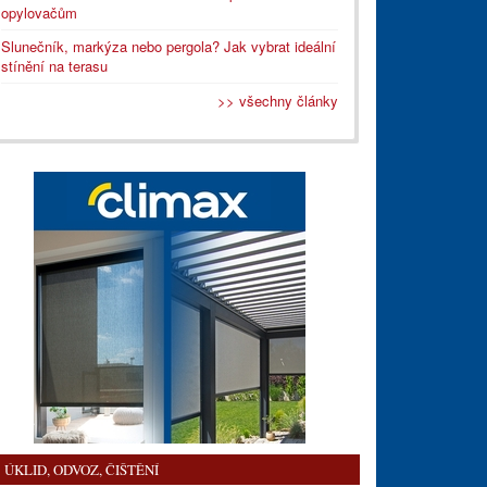
opylovačům
Slunečník, markýza nebo pergola? Jak vybrat ideální
stínění na terasu
>> všechny články
ÚKLID, ODVOZ, ČIŠTĚNÍ