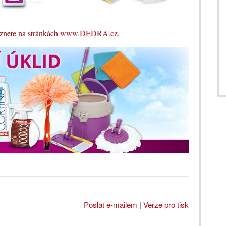
znete na stránkách
www.DEDRA.cz
.
Poslat e-mailem
|
Verze pro tisk