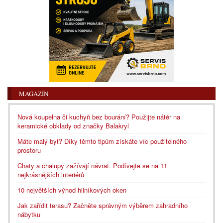
MAGAZÍN
Nová koupelna či kuchyň bez bourání? Použijte nátěr na
keramické obklady od značky Balakryl
Máte malý byt? Díky těmto tipům získáte víc použitelného
prostoru
Chaty a chalupy zažívají návrat. Podívejte se na 11
nejkrásnějších interiérů
10 největších výhod hliníkových oken
Jak zařídit terasu? Začněte správným výběrem zahradního
nábytku