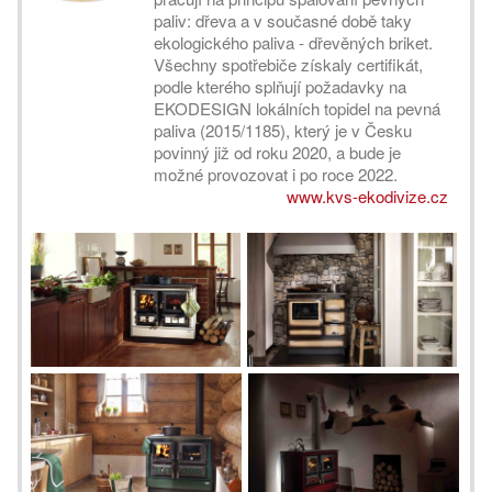
paliv: dřeva a v současné době taky
ekologického paliva - dřevěných briket.
Všechny spotřebiče získaly certifikát,
podle kterého splňují požadavky na
EKODESIGN lokálních topidel na pevná
paliva (2015/1185), který je v Česku
povinný již od roku 2020, a bude je
možné provozovat i po roce 2022.
www.kvs-ekodivize.cz