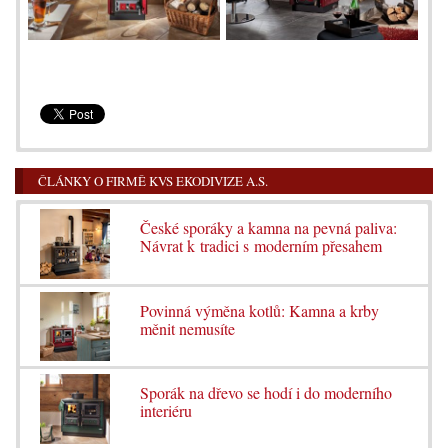
ČLÁNKY O FIRMĚ KVS EKODIVIZE A.S.
České sporáky a kamna na pevná paliva:
Návrat k tradici s moderním přesahem
Povinná výměna kotlů: Kamna a krby
měnit nemusíte
Sporák na dřevo se hodí i do moderního
interiéru