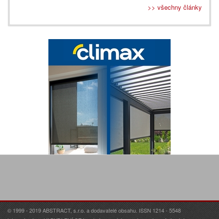
>> všechny články
© 1999 - 2019 ABSTRACT, s.r.o. a dodavatelé obsahu. ISSN 1214 - 5548