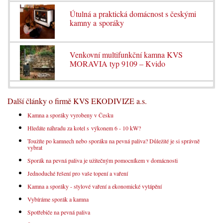
Útulná a praktická domácnost s českými
kamny a sporáky
Venkovní multifunkční kamna KVS
MORAVIA typ 9109 – Kvido
Další články o firmě KVS EKODIVIZE a.s.
Kamna a sporáky vyrobeny v Česku
Hledáte náhradu za kotel s výkonem 6 - 10 kW?
Toužíte po kamnech nebo sporáku na pevná paliva? Důležité je si správně
vybrat
Sporák na pevná paliva je užitečným pomocníkem v domácnosti
Jednoduché řešení pro vaše topení a vaření
Kamna a sporáky - stylové vaření a ekonomické vytápění
Vybíráme sporák a kamna
Spotřebiče na pevná paliva