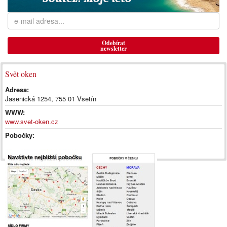
Odebírat
newsletter
Svět oken
Adresa:
Jasenická 1254, 755 01 Vsetín
WWW:
www.svet-oken.cz
Pobočky: