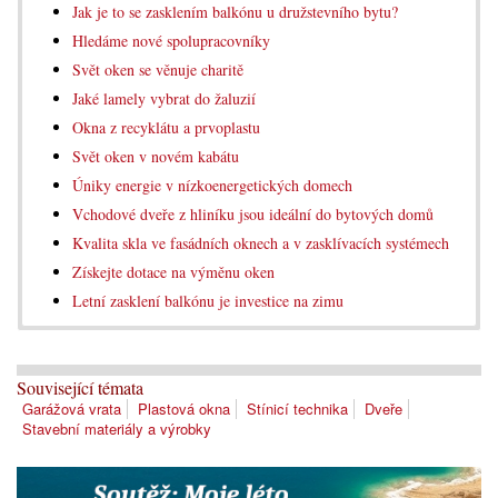
Jak je to se zasklením balkónu u družstevního bytu?
Hledáme nové spolupracovníky
Svět oken se věnuje charitě
Jaké lamely vybrat do žaluzií
Okna z recyklátu a prvoplastu
Svět oken v novém kabátu
Úniky energie v nízkoenergetických domech
Vchodové dveře z hliníku jsou ideální do bytových domů
Kvalita skla ve fasádních oknech a v zasklívacích systémech
Získejte dotace na výměnu oken
Letní zasklení balkónu je investice na zimu
Související témata
Garážová vrata
Plastová okna
Stínicí technika
Dveře
Stavební materiály a výrobky