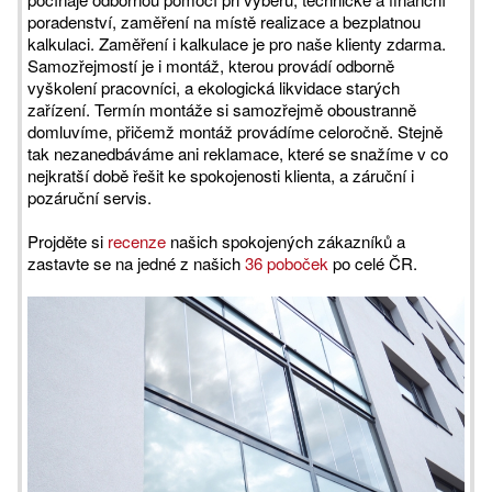
poradenství, zaměření na místě realizace a bezplatnou
kalkulaci. Zaměření i kalkulace je pro naše klienty zdarma.
Samozřejmostí je i montáž, kterou provádí odborně
vyškolení pracovníci, a ekologická likvidace starých
zařízení. Termín montáže si samozřejmě oboustranně
domluvíme, přičemž montáž provádíme celoročně. Stejně
tak nezanedbáváme ani reklamace, které se snažíme v co
nejkratší době řešit ke spokojenosti klienta, a záruční i
pozáruční servis.
Projděte si
recenze
našich spokojených zákazníků a
zastavte se na jedné z našich
36 poboček
po celé ČR.