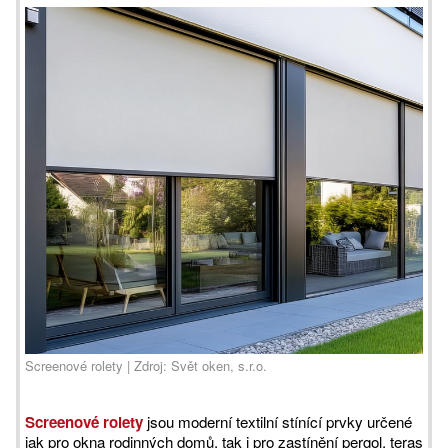
Screenové rolety | Zdroj: Svět oken, s.r.o.
Screenové rolety
jsou moderní textilní stínící prvky určené
jak pro okna rodinných domů, tak i pro zastínění pergol, teras