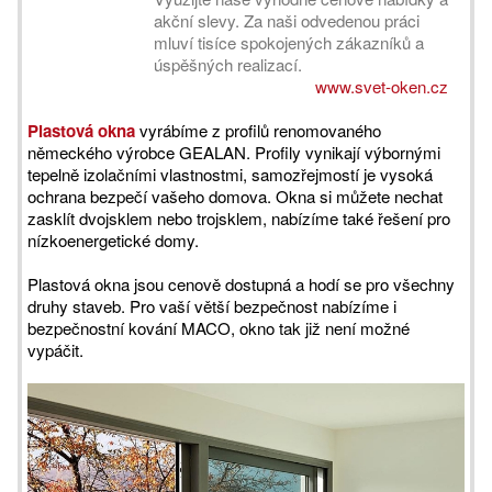
akční slevy. Za naši odvedenou práci
mluví tisíce spokojených zákazníků a
úspěšných realizací.
www.svet-oken.cz
Plastová okna
vyrábíme z profilů renomovaného
německého výrobce GEALAN. Profily vynikají výbornými
tepelně izolačními vlastnostmi, samozřejmostí je vysoká
ochrana bezpečí vašeho domova. Okna si můžete nechat
zasklít dvojsklem nebo trojsklem, nabízíme také řešení pro
nízkoenergetické domy.
Plastová okna jsou cenově dostupná a hodí se pro všechny
druhy staveb. Pro vaší větší bezpečnost nabízíme i
bezpečnostní kování MACO, okno tak již není možné
vypáčit.