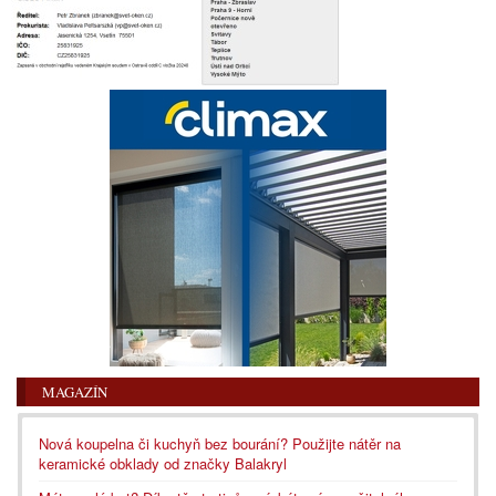
MAGAZÍN
Nová koupelna či kuchyň bez bourání? Použijte nátěr na
keramické obklady od značky Balakryl