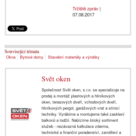
Tržiště zpráv
|
07.08.2017
Související témata
Okna
Bytové domy
Stavební materiály a výrobky
Svět oken
Společnost Svět oken, s.r.o. se specializuje na
prodej a montáž plastových a hliníkových
oken, terasových dveří, vchodových dveří,
hliníkových pergol, garážových vrat a stínicí
techniky. Vyrábíme a montujeme také zasklení
balkonů a lodžií. Nabízíme široký sortiment
služeb - nezávazná kalkulace zdarma,
technické a finanční poradenství, zaměření a