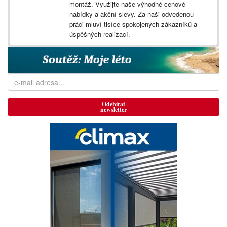
montáž. Využijte naše výhodné cenové
nabídky a akční slevy. Za naši odvedenou
práci mluví tisíce spokojených zákazníků a
úspěšných realizací.
Odebírat
newsletter