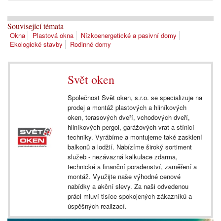
Související témata
Okna
Plastová okna
Nízkoenergetické a pasivní domy
Ekologické stavby
Rodinné domy
Svět oken
Společnost Svět oken, s.r.o. se specializuje na
prodej a montáž plastových a hliníkových
oken, terasových dveří, vchodových dveří,
hliníkových pergol, garážových vrat a stínicí
techniky. Vyrábíme a montujeme také zasklení
balkonů a lodžií. Nabízíme široký sortiment
služeb - nezávazná kalkulace zdarma,
technické a finanční poradenství, zaměření a
montáž. Využijte naše výhodné cenové
nabídky a akční slevy. Za naši odvedenou
práci mluví tisíce spokojených zákazníků a
úspěšných realizací.