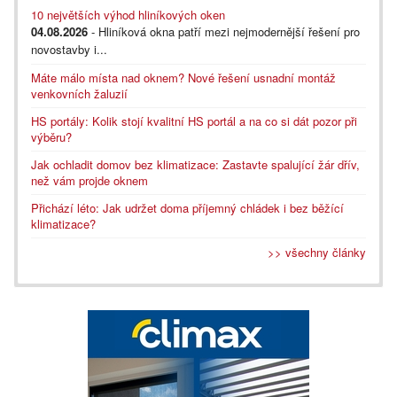
10 největších výhod hliníkových oken
04.08.2026
- Hliníková okna patří mezi nejmodernější řešení pro
novostavby i...
Máte málo místa nad oknem? Nové řešení usnadní montáž
venkovních žaluzií
HS portály: Kolik stojí kvalitní HS portál a na co si dát pozor při
výběru?
Jak ochladit domov bez klimatizace: Zastavte spalující žár dřív,
než vám projde oknem
Přichází léto: Jak udržet doma příjemný chládek i bez běžící
klimatizace?
>> všechny články