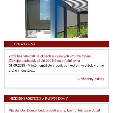
PLASTOVÁ OKNA
Zima bez vlhkosti na oknech a vysokých účtů za topení.
Získejte cashback až 25 000 Kč na střešní okna
01.09.2025
- V létě nemůžete v podkroví vedrem vydržet, v zimě
z oken neustále...
>> všechny články
NÍZKOENERGETICKÉ A PASIVNÍ DOMY
Via Sancta: Domov budoucnosti pro ty, kteří chtějí opravdu žít