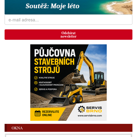
Odebírat
newsletter
OKNA