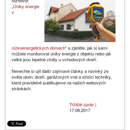
rozhovor
„
Úniky energie
v
nízkoenergetických domech
“ a zjistěte, jak si sami
můžete monitorovat úniky energie z objektu nebo jak
velké jsou tepelné ztráty u vchodových dveří.
Nenechte si ujít další zajímavé články a novinky ze
světa oken, dveří, garážových vrat a stínící techniky,
které pravidelně publikujeme na našich webových
stránkách.
Tržiště zpráv
|
17.08.2017