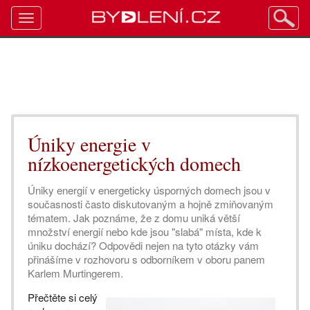
Toggle
navigation
Úniky energie v
nízkoenergetických domech
Úniky energií v energeticky úsporných domech jsou v
současnosti často diskutovaným a hojně zmiňovaným
tématem. Jak poznáme, že z domu uniká větší
množství energií nebo kde jsou "slabá" místa, kde k
úniku dochází? Odpovědi nejen na tyto otázky vám
přinášíme v rozhovoru s odborníkem v oboru panem
Karlem Murtingerem.
Přečtěte si celý