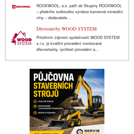
ROCKWOOL, a.s. patří do Skupiny ROCKWOOL
– předního světového výrobce kamenné minerální
vlny – dodavatele...
Dřevostavby WOOD SYSTEM
Prioritním zájmem společnosti WOOD SYSTEM
s.r.o. je kvalitní provedení montované
dřevostavby, rychlost provedení a...