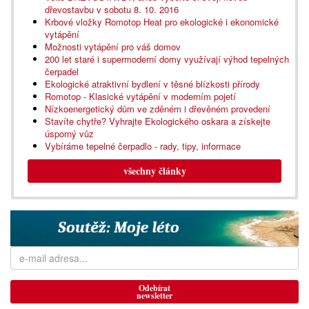
dřevostavbu v sobotu 8. 10. 2016
Krbové vložky Romotop Heat pro ekologické i ekonomické
vytápění
Možnosti vytápění pro váš domov
200 let staré i supermoderní domy využívají výhod tepelných
čerpadel
Ekologické atraktivní bydlení v těsné blízkosti přírody
Romotop - Klasické vytápění v moderním pojetí
Nízkoenergetický dům ve zděném i dřevěném provedení
Stavíte chytře? Vyhrajte Ekologického oskara a získejte
úsporný vůz
Vybíráme tepelné čerpadlo - rady, tipy, informace
všechny články
Odebírat
newsletter