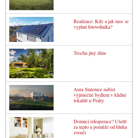
Realizace: Kdy a jak moc se
vyplatí fotovoltaika?
Trochu jiný dům
Aura Statenice nabízí
výjimečné bydlení v klidné
lokalitě u Prahy
Domácí rekuperace? Ušetří
za teplo a pomůže od hluku
zvenčí