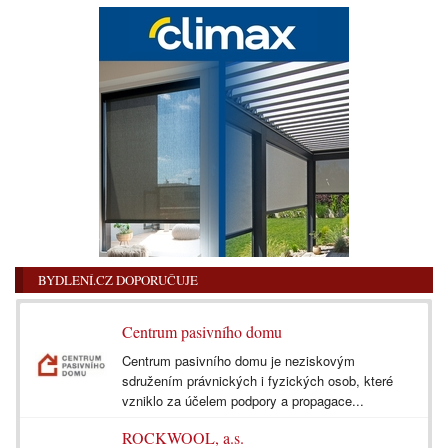
BYDLENÍ.CZ DOPORUČUJE
Centrum pasivního domu
Centrum pasivního domu je neziskovým
sdružením právnických i fyzických osob, které
vzniklo za účelem podpory a propagace...
ROCKWOOL, a.s.