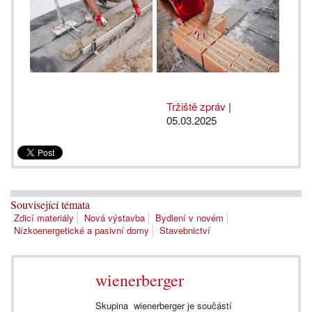
Tržiště zpráv
|
05.03.2025
Související témata
Zdicí materiály
Nová výstavba
Bydlení v novém
Nízkoenergetické a pasivní domy
Stavebnictví
wienerberger
Skupina wienerberger je součástí