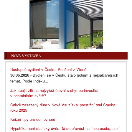
NOVÁ VÝSTAVBA
Dostupné bydlení v Česku: Poučení z Vídně
30.06.2026
- Bydlení se v Česku stalo jedním z nejpalčivějších
témat. Podle Indexu...
Jak spojit žití na nejvyšší úrovni s chytrou investicí
v nestabilním světě?
Citlivě zasazený dům v Nové Vsi získal prestižní titul Stavba
roku 2025
Knižní tipy pro domov snů
Hypotéka není statický úvěr. Dá se převést na jinou osobu, ale i