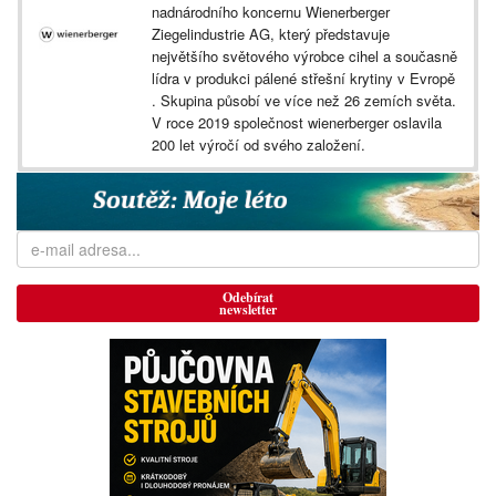
nadnárodního koncernu Wienerberger
Ziegelindustrie AG, který představuje
největšího světového výrobce cihel a současně
lídra v produkci pálené střešní krytiny v Evropě
. Skupina působí ve více než 26 zemích světa.
V roce 2019 společnost wienerberger oslavila
200 let výročí od svého založení.
Odebírat
newsletter