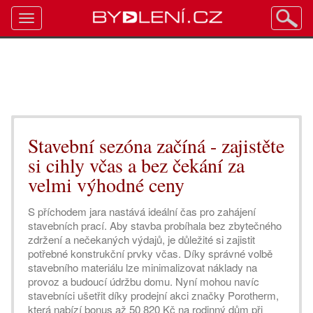
Toggle
navigation
Stavební sezóna začíná - zajistěte
si cihly včas a bez čekání za
velmi výhodné ceny
S příchodem jara nastává ideální čas pro zahájení
stavebních prací. Aby stavba probíhala bez zbytečného
zdržení a nečekaných výdajů, je důležité si zajistit
potřebné konstrukční prvky včas. Díky správné volbě
stavebního materiálu lze minimalizovat náklady na
provoz a budoucí údržbu domu. Nyní mohou navíc
stavebníci ušetřit díky prodejní akci značky Porotherm,
která nabízí bonus až 50 820 Kč na rodinný dům při