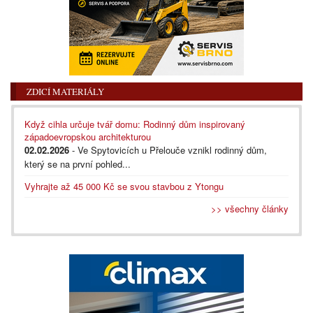
ZDICÍ MATERIÁLY
Když cihla určuje tvář domu: Rodinný dům inspirovaný
západoevropskou architekturou
02.02.2026
- Ve Spytovicích u Přelouče vznikl rodinný dům,
který se na první pohled...
Vyhrajte až 45 000 Kč se svou stavbou z Ytongu
>> všechny články