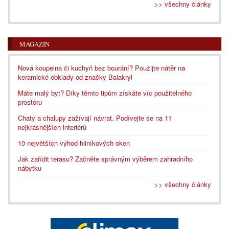
>> všechny články
MAGAZÍN
Nová koupelna či kuchyň bez bourání? Použijte nátěr na
keramické obklady od značky Balakryl
Máte malý byt? Díky těmto tipům získáte víc použitelného
prostoru
Chaty a chalupy zažívají návrat. Podívejte se na 11
nejkrásnějších interiérů
10 největších výhod hliníkových oken
Jak zařídit terasu? Začněte správným výběrem zahradního
nábytku
>> všechny články