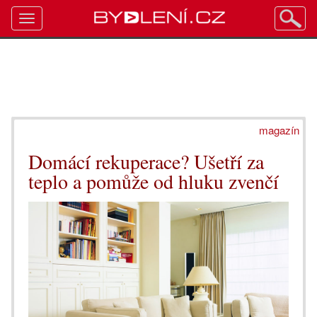
Toggle
navigation
magazín
Domácí rekuperace? Ušetří za
teplo a pomůže od hluku zvenčí