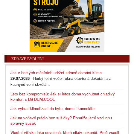
ZDRAVÉ BYDLENÍ
Jak v horkých měsících udržet zdravé domácí klima
29.07.2026
- Horký letní večer, okna otevřená dokořán a z
kuchyně voní skvělá...
Léto bez kompromisů: Jak si letos doma vychutnat chladivý
komfort s LG DUALCOOL
Jak vybrat klimatizaci do bytu, domu i kanceláře
Jak na voňavé prádlo bez sušičky? Pomůže jarní vzduch i
správný sušák
Vlastní vířivka jako dovolená, která nikdy nekončí. Proč vsadit