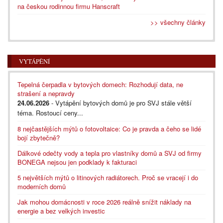
na českou rodinnou firmu Hanscraft
>> všechny články
VYTÁPĚNÍ
Tepelná čerpadla v bytových domech: Rozhodují data, ne
strašení a nepravdy
24.06.2026
- Vytápění bytových domů je pro SVJ stále větší
téma. Rostoucí ceny...
8 nejčastějších mýtů o fotovoltaice: Co je pravda a čeho se lidé
bojí zbytečně?
Dálkové odečty vody a tepla pro vlastníky domů a SVJ od firmy
BONEGA nejsou jen podklady k fakturaci
5 největších mýtů o litinových radiátorech. Proč se vracejí i do
moderních domů
Jak mohou domácnosti v roce 2026 reálně snížit náklady na
energie a bez velkých investic