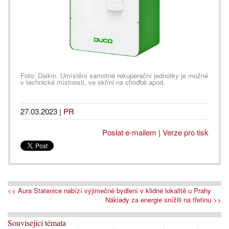
Foto: Daikin. Umístění samotné rekuperační jednotky je možné
v technické místnosti, ve skříni na chodbě apod.
27.03.2023
|
PR
Poslat e-mailem
|
Verze pro tisk
<< Aura Statenice nabízí výjimečné bydlení v klidné lokalitě u Prahy
Náklady za energie snížili na třetinu >>
Související témata