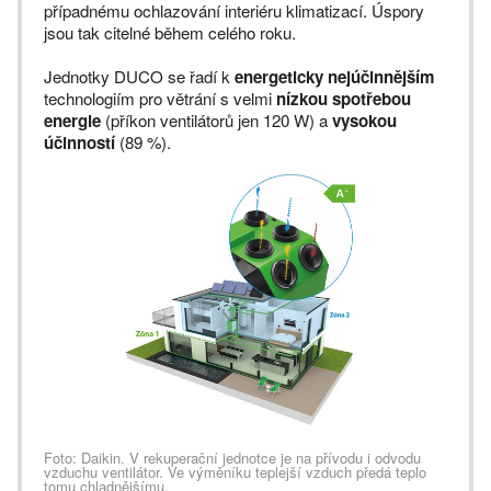
případnému ochlazování interiéru klimatizací. Úspory
jsou tak citelné během celého roku.
Jednotky DUCO se řadí k
energeticky nejúčinnějším
technologiím pro větrání s velmi
nízkou spotřebou
energie
(příkon ventilátorů jen 120 W) a
vysokou
účinností
(89 %).
Foto: Daikin. V rekuperační jednotce je na přívodu i odvodu
vzduchu ventilátor. Ve výměníku teplejší vzduch předá teplo
tomu chladnějšímu.