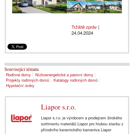
Tržiště zpráv
|
24.04.2024
Související témata
Rodinné domy
Nízkoenergetické a pasivní domy
Projekty rodinných domů
Katalogy rodinných domů
Hypoteční úvěry
Liapor s.r.o.
Liapor s.r.o. je výrobcem a prodejcem širokého
sortimentu materiálů Liapor pro hrubou stavbu z
přírodního keramického kameniva Liapor