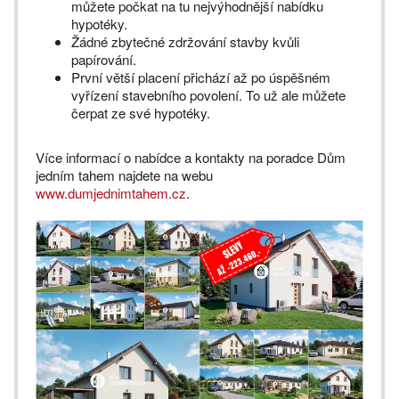
můžete počkat na tu nejvýhodnější nabídku
hypotéky.
Žádné zbytečné zdržování stavby kvůli
papírování.
První větší placení přichází až po úspěšném
vyřízení stavebního povolení. To už ale můžete
čerpat ze své hypotéky.
Více informací o nabídce a kontakty na poradce Dům
jedním tahem najdete na webu
www.dumjednimtahem.cz
.