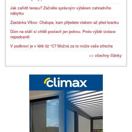
Jak zařídit terasu? Začněte správným výběrem zahradního
nábytku
Zastávka Vlkov: Chalupa, kam přijedete vlakem až před branku
Dům na stáří si chtěli postavit jen jednou. Proto výběr izolace
nepodcenili
V podkroví je v létě 32 °C? Možná za to může vaše střecha
>> všechny články