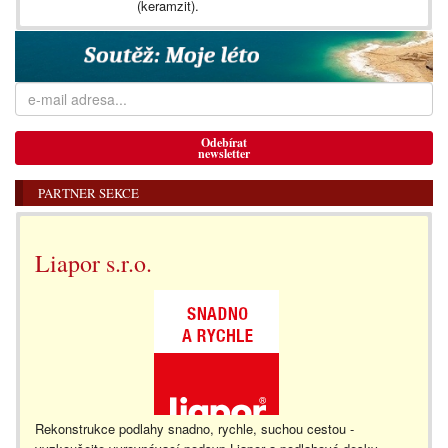
(keramzit).
Odebírat
newsletter
PARTNER SEKCE
Liapor s.r.o.
Rekonstrukce podlahy snadno, rychle, suchou cestou -