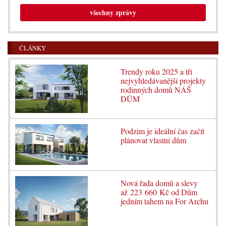
všechny zprávy
ČLÁNKY
Trendy roku 2025 a tři
nejvyhledávanější projekty
rodinných domů NÁŠ
DŮM
Podzim je ideální čas začít
plánovat vlastní dům
Nová řada domů a slevy
až 223 660 Kč od Dům
jedním tahem na For Archu