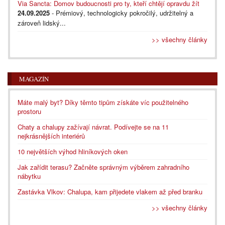
Via Sancta: Domov budoucnosti pro ty, kteří chtějí opravdu žít
24.09.2025
- Prémiový, technologicky pokročilý, udržitelný a
zároveň lidský...
>> všechny články
MAGAZÍN
Máte malý byt? Díky těmto tipům získáte víc použitelného
prostoru
Chaty a chalupy zažívají návrat. Podívejte se na 11
nejkrásnějších interiérů
10 největších výhod hliníkových oken
Jak zařídit terasu? Začněte správným výběrem zahradního
nábytku
Zastávka Vlkov: Chalupa, kam přijedete vlakem až před branku
>> všechny články