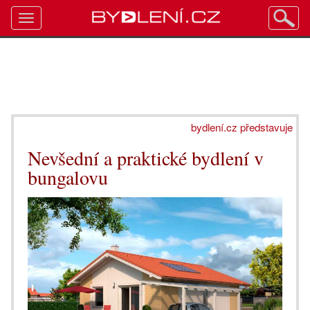
Toggle
navigation
bydlení.cz představuje
Nevšední a praktické bydlení v
bungalovu