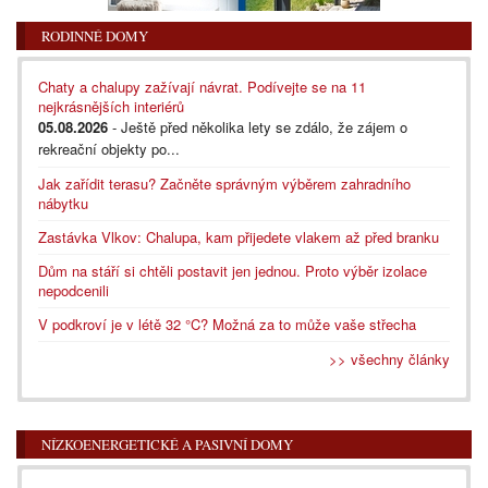
RODINNÉ DOMY
Chaty a chalupy zažívají návrat. Podívejte se na 11
nejkrásnějších interiérů
05.08.2026
- Ještě před několika lety se zdálo, že zájem o
rekreační objekty po...
Jak zařídit terasu? Začněte správným výběrem zahradního
nábytku
Zastávka Vlkov: Chalupa, kam přijedete vlakem až před branku
Dům na stáří si chtěli postavit jen jednou. Proto výběr izolace
nepodcenili
V podkroví je v létě 32 °C? Možná za to může vaše střecha
>> všechny články
NÍZKOENERGETICKÉ A PASIVNÍ DOMY