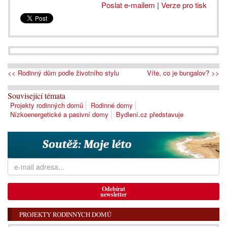
Poslat e-mailem
|
Verze pro tisk
<< Rodinný dům podle životního stylu
Víte, co je bungalov? >>
Související témata
Projekty rodinných domů
Rodinné domy
Nízkoenergetické a pasivní domy
Bydlení.cz představuje
Odebírat
newsletter
PROJEKTY RODINNÝCH DOMŮ