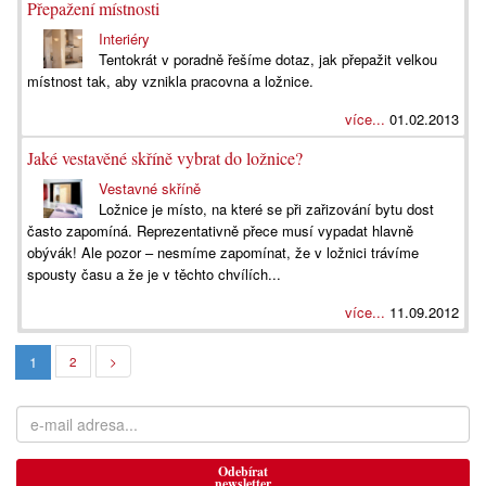
Přepažení místnosti
Interiéry
Tentokrát v poradně řešíme dotaz, jak přepažit velkou
místnost tak, aby vznikla pracovna a ložnice.
více...
01.02.2013
Jaké vestavěné skříně vybrat do ložnice?
Vestavné skříně
Ložnice je místo, na které se při zařizování bytu dost
často zapomíná. Reprezentativně přece musí vypadat hlavně
obývák! Ale pozor – nesmíme zapomínat, že v ložnici trávíme
spousty času a že je v těchto chvílích...
více...
11.09.2012
1
2
>
Odebírat
newsletter