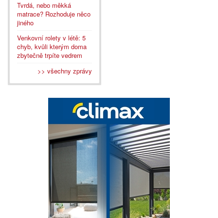
Tvrdá, nebo měkká
matrace? Rozhoduje něco
jiného
Venkovní rolety v létě: 5
chyb, kvůli kterým doma
zbytečně trpíte vedrem
>> všechny zprávy