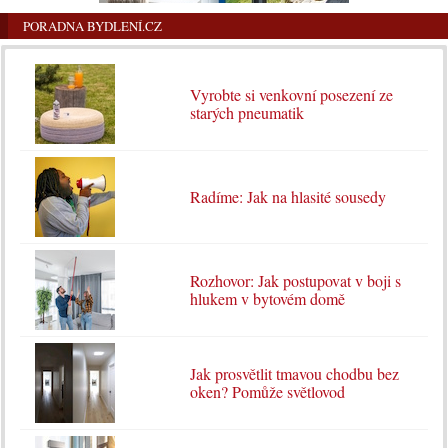
PORADNA BYDLENÍ.CZ
Vyrobte si venkovní posezení ze
starých pneumatik
Radíme: Jak na hlasité sousedy
Rozhovor: Jak postupovat v boji s
hlukem v bytovém domě
Jak prosvětlit tmavou chodbu bez
oken? Pomůže světlovod