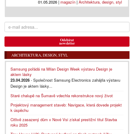
01.05.2026
|
magazín
|
Architektura, design, styl
Odebírat
newsletter
ARCHITEKTURA, DESIGN, STYL
Samsung pořádá na Milan Design Week výstavu Design je
aktem lásky
23.04.2026
- Společnost Samsung Electronics zahájila výstavu
Design je aktem lásky...
Staré chalupě na Šumavě vdechla rekonstrukce nový život
Projektový management staveb: Navigace, která dovede projekt
k úspěchu
Citlivě zasazený dům v Nové Vsi získal prestižní titul Stavba
roku 2025