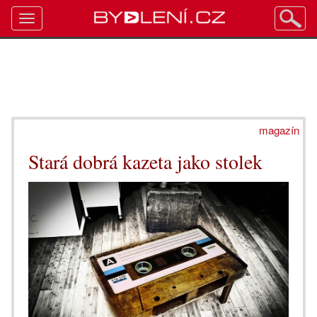
Toggle
navigation
magazín
Stará dobrá kazeta jako stolek