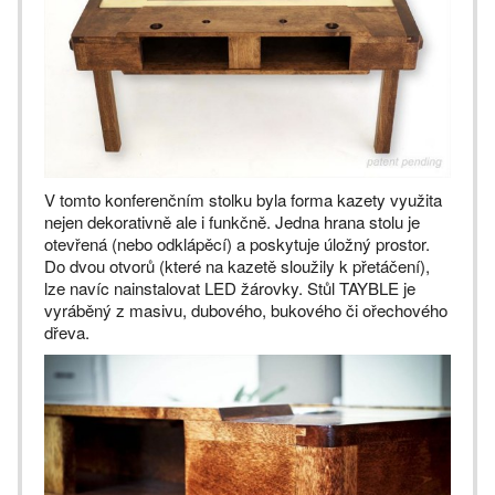
V tomto konferenčním stolku byla forma kazety využita
nejen dekorativně ale i funkčně. Jedna hrana stolu je
otevřená (nebo odklápěcí) a poskytuje úložný prostor.
Do dvou otvorů (které na kazetě sloužily k přetáčení),
lze navíc nainstalovat LED žárovky. Stůl TAYBLE je
vyráběný z masivu, dubového, bukového či ořechového
dřeva.