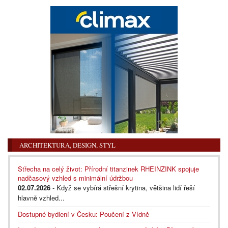
ARCHITEKTURA, DESIGN, STYL
Střecha na celý život: Přírodní titanzinek RHEINZINK spojuje
nadčasový vzhled s minimální údržbou
02.07.2026
- Když se vybírá střešní krytina, většina lidí řeší
hlavně vzhled...
Dostupné bydlení v Česku: Poučení z Vídně