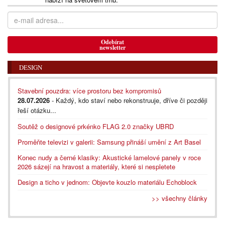
Odebírat
newsletter
DESIGN
Stavební pouzdra: více prostoru bez kompromisů
28.07.2026
- Každý, kdo staví nebo rekonstruuje, dříve či později
řeší otázku...
Soutěž o designové prkénko FLAG 2.0 značky UBRD
Proměňte televizi v galerii: Samsung přináší umění z Art Basel
Konec nudy a černé klasiky: Akustické lamelové panely v roce
2026 sázejí na hravost a materiály, které si nespletete
Design a ticho v jednom: Objevte kouzlo materiálu Echoblock
>> všechny články