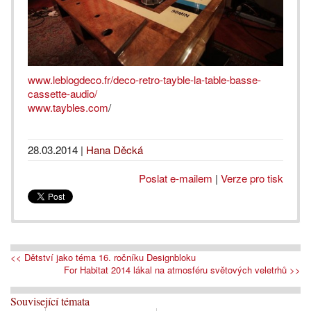
www.leblogdeco.fr/deco-retro-tayble-la-table-basse-
cassette-audio/
www.taybles.com
/
28.03.2014
|
Hana Děcká
Poslat e-mailem
|
Verze pro tisk
<< Dětství jako téma 16. ročníku Designbloku
For Habitat 2014 lákal na atmosféru světových veletrhů >>
Související témata