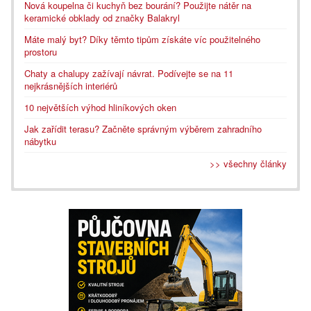
Nová koupelna či kuchyň bez bourání? Použijte nátěr na
keramické obklady od značky Balakryl
Máte malý byt? Díky těmto tipům získáte víc použitelného
prostoru
Chaty a chalupy zažívají návrat. Podívejte se na 11
nejkrásnějších interiérů
10 největších výhod hliníkových oken
Jak zařídit terasu? Začněte správným výběrem zahradního
nábytku
>> všechny články