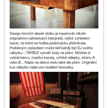
Design horních desek stolku je inspirován nikoliv
originálními nahrávkami interpretů, nýbrž vzhledem
kazet, na které se hudba podomácku přehrávala.
Podobným způsobem může teď každý být DJ svého
nábytku – TAYBLE vytváří stoly na přání. Můžete si
vybrat barvu, značku kazety, vzhled nálepky, stranu A
nebo B... Nápis na desce stolu také dle přání. Originální
kus nábytku nejen pro hudební fanoušky.