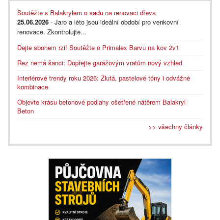
Soutěžte s Balakrylem o sadu na renovaci dřeva
25.06.2026
- Jaro a léto jsou ideální období pro venkovní
renovace. Zkontrolujte...
Dejte sbohem rzi! Soutěžte o Primalex Barvu na kov 2v1
Rez nemá šanci: Dopřejte garážovým vratům nový vzhled
Interiérové trendy roku 2026: Žlutá, pastelové tóny i odvážné
kombinace
Objevte krásu betonové podlahy ošetřené nátěrem Balakryl
Beton
>> všechny články