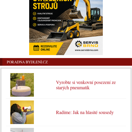
PORADNA BYDLENÍ.CZ
Vyrobte si venkovní posezení ze
starých pneumatik
Radíme: Jak na hlasité sousedy