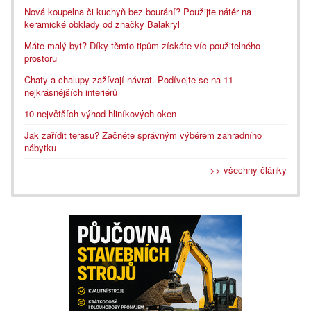
Nová koupelna či kuchyň bez bourání? Použijte nátěr na
keramické obklady od značky Balakryl
Máte malý byt? Díky těmto tipům získáte víc použitelného
prostoru
Chaty a chalupy zažívají návrat. Podívejte se na 11
nejkrásnějších interiérů
10 největších výhod hliníkových oken
Jak zařídit terasu? Začněte správným výběrem zahradního
nábytku
>> všechny články