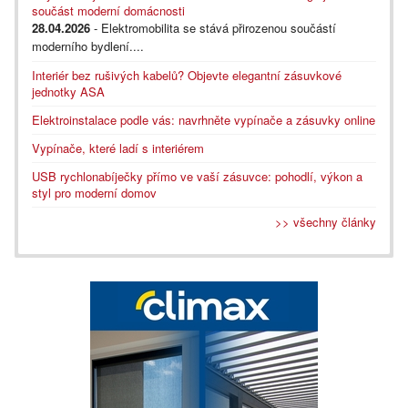
součást moderní domácnosti
28.04.2026
- Elektromobilita se stává přirozenou součástí
moderního bydlení....
Interiér bez rušivých kabelů? Objevte elegantní zásuvkové
jednotky ASA
Elektroinstalace podle vás: navrhněte vypínače a zásuvky online
Vypínače, které ladí s interiérem
USB rychlonabíječky přímo ve vaší zásuvce: pohodlí, výkon a
styl pro moderní domov
>> všechny články