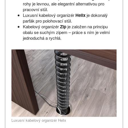
rohy je levnou, ale elegantní alternativou pro
pracovní stůl.
Luxusní kabelový organizér
Helix
je dokonalý
parťák pro polohovací stůl.
Kabelový organizér
Zip
je založen na principu
obalu se suchým zipem – práce s ním je velmi
jednoduchá a rychlá.
Luxusní kabelový organizér Helix