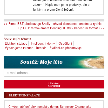
zázemí. Nejde nám jen o produkty, ale o
funkční a promyšlená řešení.
<< Firma EST představuje Shelly - chytrá domácnost snadno a rychle
Tip EST: termokamera Benning TC 30 v kapesním formátu >>
Související témata
Elektroinstalace
Inteligentní domy
Osvětlení
Vybavujeme interiér
Interiér
Bydlení.cz představuje
Odebírat
newsletter
ELEKTROINSTALACE
Chytré nabíjení elektromobilu doma: Schneider Charge jako