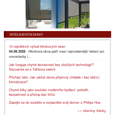
INTELIGENTNÍ DOMY
10 největších výhod hliníkových oken
04.08.2026
- Hliníková okna patří mezi nejmodernější řešení pro
novostavby i...
Jak funguje chytrá domácnost bez složitých technologií?
Seznamte se s TaHoma switch
Přichází léto: Jak udržet doma příjemný chládek i bez běžící
klimatizace?
Chytré kliky jako součást moderního bydlení: pohodlí,
bezpečnost a přístup bez klíčů
Zapojte se do soutěže a rozjasněte svůj domov s Philips Hue
>> všechny články