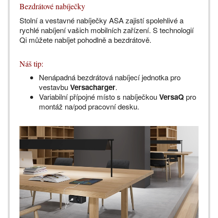
Bezdrátové nabíječky
Stolní a vestavné nabíječky ASA zajistí spolehlivé a
rychlé nabíjení vašich mobilních zařízení. S technologií
Qi můžete nabíjet pohodlně a bezdrátově.
Náš tip:
Nenápadná bezdrátová nabíjecí jednotka pro
vestavbu
Versacharger
.
Variabilní přípojné místo s nabíječkou
VersaQ
pro
montáž na/pod pracovní desku.