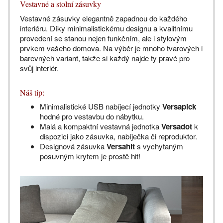
Vestavné a stolní zásuvky
Vestavné zásuvky elegantně zapadnou do každého
interiéru. Díky minimalistickému designu a kvalitnímu
provedení se stanou nejen funkčním, ale i stylovým
prvkem vašeho domova. Na výběr je mnoho tvarových i
barevných variant, takže si každý najde ty pravé pro
svůj interiér.
Náš tip:
Minimalistické USB nabíjecí jednotky
Versapick
hodné pro vestavbu do nábytku.
Malá a kompaktní vestavná jednotka
Versadot
k
dispozici jako zásuvka, nabíječka či reproduktor.
Designová zásuvka
Versahit
s vychytaným
posuvným krytem je prostě hit!