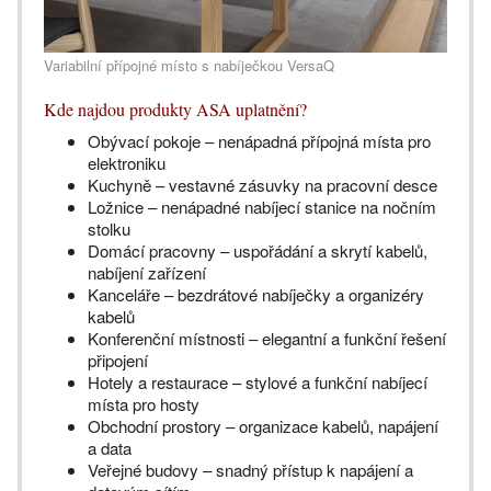
Variabilní přípojné místo s nabíječkou VersaQ
Kde najdou produkty ASA uplatnění?
Obývací pokoje – nenápadná přípojná místa pro
elektroniku
Kuchyně – vestavné zásuvky na pracovní desce
Ložnice – nenápadné nabíjecí stanice na nočním
stolku
Domácí pracovny – uspořádání a skrytí kabelů,
nabíjení zařízení
Kanceláře – bezdrátové nabíječky a organizéry
kabelů
Konferenční místnosti – elegantní a funkční řešení
připojení
Hotely a restaurace – stylové a funkční nabíjecí
místa pro hosty
Obchodní prostory – organizace kabelů, napájení
a data
Veřejné budovy – snadný přístup k napájení a