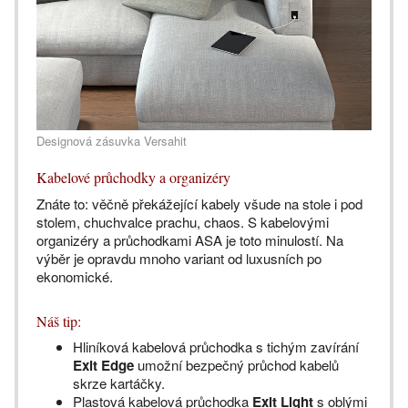
Designová zásuvka Versahit
Kabelové průchodky a organizéry
Znáte to: věčně překážející kabely všude na stole i pod
stolem, chuchvalce prachu, chaos. S kabelovými
organizéry a průchodkami ASA je toto minulostí. Na
výběr je opravdu mnoho variant od luxusních po
ekonomické.
Náš tip:
Hliníková kabelová průchodka s tichým zavírání
Exit Edge
umožní bezpečný průchod kabelů
skrze kartáčky.
Plastová kabelová průchodka
Exit Light
s oblými