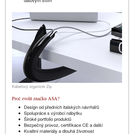
datovým sítím
Kabelový organizér Zip
Proč zvolit značku ASA?
Design od předních italských návrhářů
Spolupráce s výrobci nábytku
Široké portfolio produktů
Bezpečný provoz, certifikace CE a další
Kvalitní materiály a dlouhá životnost