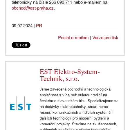
telefonicky na čísle 266 090 711 nebo e-mailem na
obchod@est-praha.cz
.
09.07.2024
|
PR
Poslat e-mailem
|
Verze pro tisk
EST Elektro-System-
Technik, s.r.o.
Jsme zavedená obchodní a technologická
společnost s více než 30letou tradicí na
českém a slovenském trhu. Specializujeme se
na dodávky elektrotechniky, smart home
řešení, komunikačních a řídicích systémů i
dalších technologií pro moderní bydlení a
komerční projekty. Stavíme na zkušenostech,
ověřených značkách a silném technickém