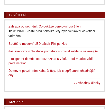
OSVĚTLENÍ
Zahrada po setmění: Co dokáže venkovní osvětlení
12.06.2026
- Ještě před několika lety bylo venkovní osvětlení
vnímáno...
Soutěž o moderní LED pásek Philips Hue
Jak světlovody Solatube pomáhají snižovat náklady na energie
Inteligentní domácnost bez rizika: 5 věcí, které musíte vědět
před instalací
Domov v podzimním kabátě: tipy, jak si zpříjemnit chladnější
dny
>> všechny články
MAGAZÍN