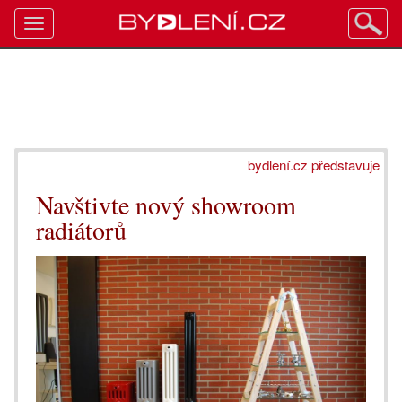
Toggle
navigation
bydlení.cz představuje
Navštivte nový showroom
radiátorů