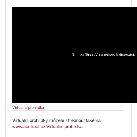
Virtuální prohlídka
Virtuální prohlídky můžete zhlédnout také na
www.abstract.cz/virtualni_prohlidka